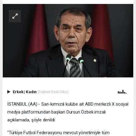
Erkek
|
Kadın
(Haberi Sesli Oku)
İSTANBUL (AA) - Sarı-kırmızılı kulübe ait ABD merkezli X sosyal
medya platformundan başkan Dursun Özbek imzalı
açıklamada, şöyle denildi:
"Türkiye Futbol Federasyonu mevcut yönetimiyle tüm