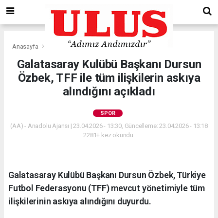
Anasayfa
Spor
Galatasaray Kulübü Başkanı Dursun
Özbek, TFF ile tüm ilişkilerin askıya
alındığını açıkladı
SPOR
(AA) - Anadolu Ajansı | 23.04.2026 - 13:30, Güncelleme: 23.04.2026 - 13:18
2281+ kez okundu.
Galatasaray Kulübü Başkanı Dursun Özbek, Türkiye
Futbol Federasyonu (TFF) mevcut yönetimiyle tüm
ilişkilerinin askıya alındığını duyurdu.