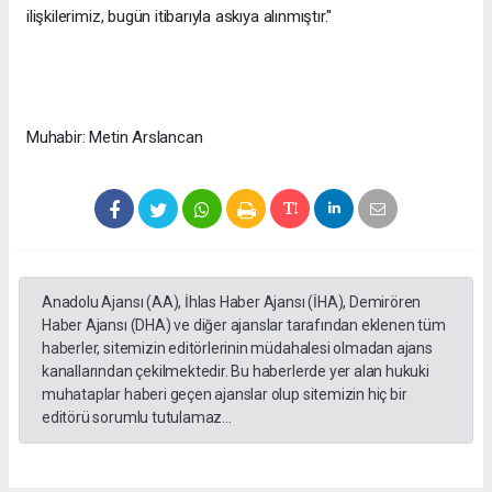
ilişkilerimiz, bugün itibarıyla askıya alınmıştır."
Muhabir: Metin Arslancan
Anadolu Ajansı (AA), İhlas Haber Ajansı (İHA), Demirören
Haber Ajansı (DHA) ve diğer ajanslar tarafından eklenen tüm
haberler, sitemizin editörlerinin müdahalesi olmadan ajans
kanallarından çekilmektedir. Bu haberlerde yer alan hukuki
muhataplar haberi geçen ajanslar olup sitemizin hiç bir
editörü sorumlu tutulamaz...