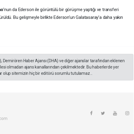
ho
’nun da Ederson ile görüntülü bir görüşme yaptığı ve transferi
rüldü. Bu gelişmeyle birlikte Ederson’un Galatasaray’a daha yakın
), Demirören Haber Ajansı (DHA) ve diğer ajanslar tarafından eklenen
lesi olmadan ajans kanallarından çekilmektedir. Bu haberlerde yer
 olup sitemizin hiç bir editörü sorumlu tutulamaz...
.com