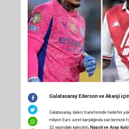
Galatasaray Ederson ve Akanji içi
Galatasaray, kaleci transferinde hedefini yük
milyon Euro ücret karşılığında sarı kırmızıl
32 yaşındaki kalecinin,
Napoli ve Arap kulüp