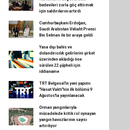
bedevileri zorla göç ettirmek
için saldırılarını artırdı
Cumhurbaşkanı Erdoğan,
Suudi Arabistan Veliaht Prensi
Bin Selman ile bir araya geldi
Yasa dışı bahis ve
dolandırıcılık gelirlerini şirket
üzerinden akladığı öne
sürülen 22 şüpheli için
iddianame
TRT Belgesel'in yeni yapımı
"Hasat Vakti"nin ilk bölümü 9
Ağustos'ta yayınlanacak
Orman yangınlarıyla
mücadelede kritik rol oynayan
yangın havuzlarının sayısı
artırılıyor