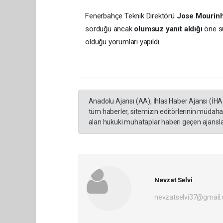
Fenerbahçe Teknik Direktörü
Jose Mourin
sorduğu ancak
olumsuz yanıt aldığı
öne sü
olduğu yorumları yapıldı.
Anadolu Ajansı (AA), İhlas Haber Ajansı (İHA
tüm haberler, sitemizin editörlerinin müdaha
alan hukuki muhataplar haberi geçen ajanslar
Nevzat Selvi
nevzatselvi37@gmail