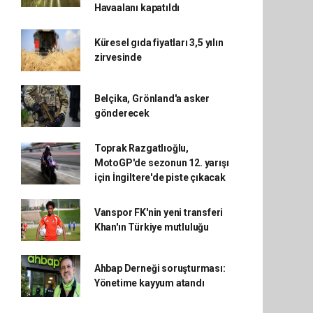
Havaalanı kapatıldı
Küresel gıda fiyatları 3,5 yılın
zirvesinde
Belçika, Grönland'a asker
gönderecek
Toprak Razgatlıoğlu,
MotoGP'de sezonun 12. yarışı
için İngiltere'de piste çıkacak
Vanspor FK'nin yeni transferi
Khan'ın Türkiye mutluluğu
Ahbap Derneği soruşturması:
Yönetime kayyum atandı