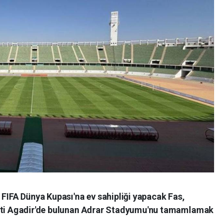
 FIFA Dünya Kupası'na ev sahipliği yapacak Fas,
enti Agadir'de bulunan Adrar Stadyumu'nu tamamlamak