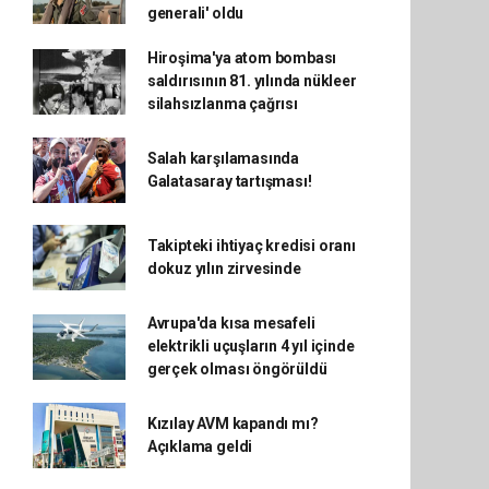
generali' oldu
Hiroşima'ya atom bombası
saldırısının 81. yılında nükleer
silahsızlanma çağrısı
Salah karşılamasında
Galatasaray tartışması!
Takipteki ihtiyaç kredisi oranı
dokuz yılın zirvesinde
Avrupa'da kısa mesafeli
elektrikli uçuşların 4 yıl içinde
gerçek olması öngörüldü
Kızılay AVM kapandı mı?
Açıklama geldi