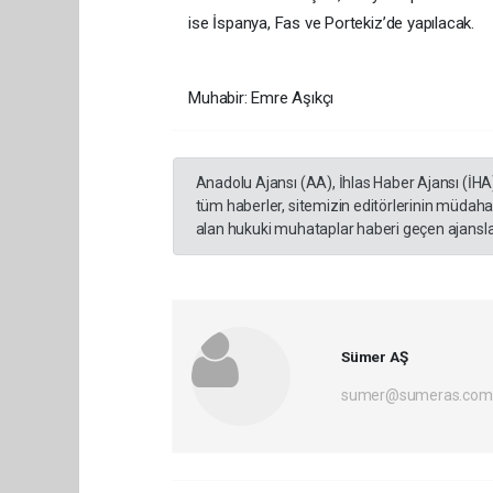
ise İspanya, Fas ve Portekiz’de yapılacak.
Muhabir: Emre Aşıkçı
Anadolu Ajansı (AA), İhlas Haber Ajansı (İHA
tüm haberler, sitemizin editörlerinin müdaha
alan hukuki muhataplar haberi geçen ajanslar
Sümer AŞ
sumer@sumeras.com