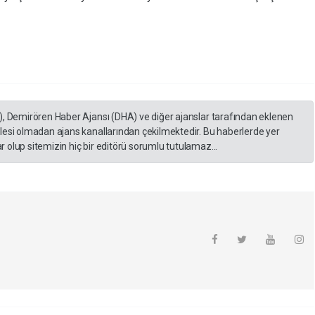
), Demirören Haber Ajansı (DHA) ve diğer ajanslar tarafından eklenen
lesi olmadan ajans kanallarından çekilmektedir. Bu haberlerde yer
 olup sitemizin hiç bir editörü sorumlu tutulamaz...