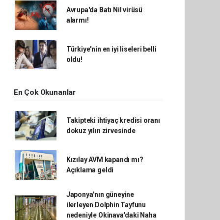
Avrupa'da Batı Nil virüsü
alarmı!
Türkiye'nin en iyi liseleri belli
oldu!
En Çok Okunanlar
Takipteki ihtiyaç kredisi oranı
dokuz yılın zirvesinde
Kızılay AVM kapandı mı?
Açıklama geldi
Japonya'nın güneyine
ilerleyen Dolphin Tayfunu
nedeniyle Okinava'daki Naha