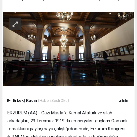
Erkek
|
Kadın
(Haberi Sesli Oku)
ERZURUM (AA) - Gazi Mustafa Kemal Atatürk ve silah
arkadaşları, 23 Temmuz 1919'da emperyalist güçlerin Osmanlı
topraklarını paylaşmaya çalıştığı dönemde, Erzurum Kongresi
ile Milli Mücadele'nin pusulasını oluşturdu ve bağımsızlığın