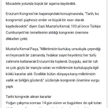
Mücadele yolunda büyük bir aşama kaydedildi.
Erzurum Kongresi'nin kapanışındaki konuşmasında, "Tarih, bu
kongremizi şüphesiz ender ve büyük bir eser olarak
kaydedecektir." diyen Gazi Mustafa Kemal, 103 yıl önce Türkiye
Cumhuriyeti'nin temellerinin atıldığı kongrenin önemine
dikkatleri çekti.
Mustafa Kemal Paşa, "Milletimizin kurtuluş umuduyla çırpındığı
en heyecanlı bir zamanda, fedakar sayın heyetimiz her türlü
zahmete katlanarak Erzurum'da toplandı. Duygulu, asil bir ruh
ve çok güçlü bir inançla vatan ve milletimizin kurtuluşuyla ilgili
köklü kararlar aldı. Özellikle bütün dünyaya karşı milletimizin
varlık ve birliğini gösterdi." sözleriyle kongrenin önemine vurgu
yaptı.
Tarihi kongrede alınan kararlar
Yoğun çalışma sonrası 14 gün süren ve bugünlere de ışık tutan