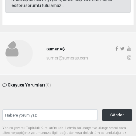
editörü sorumlu tutulamaz...
Sümer AŞ
sumer@sumeras.com
Okuyucu Yorumları
(0)
Gönder
Yorum yazarak Topluluk Kuralları’nı kabul etmiş bulunuyor ve ulusgazetesi.com
sitesine yaptığınız yorumunuzla ilgili doğrudan veya dolaylı tüm sorumluluğu tek