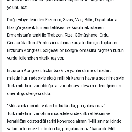
yolunu açtı.
Doğu vilayetlerinden Erzurum, Sivas, Van, Bitlis, Diyarbakır ve
Elazığ'a yönelik Ermeni tehlikesi ve kurulmak istenen
Ermenistan'a tepki ile Trabzon, Rize, Gümüşhane, Ordu,
Giresun'da Rum Pontus iddialarına karşı tedbir için toplanan
Erzurum Kongresi, bölgesel bir kongre olmasına rağmen bütün
yurdu ilgilendiren nitelik taşıyor.
Erzurum Kongresi, hiçbir baskı ve yönlendirme olmadan,
milletin hür iradesiyle aldığı milli bir kararın hayata geçirilmesiyle
Türk milletinin var olduğu ve var olmaya devam edeceğinin en
önemli göstergesi oldu.
"Milli sınırlar içinde vatan bir bütündür, parçalanamaz"
Türk milletinin var olma mücadelesindeki ilk refleksini ve
kararlılığını gösterdiği tarihi kongrede alınan "Milli sınırlar içinde
vatan bölünmez bir bütündür, parçalanamaz." kararı ile Milli