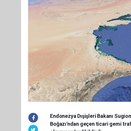
Endonezya Dışişleri Bakanı Sugion
Boğazı'ndan geçen ticari gemi tra