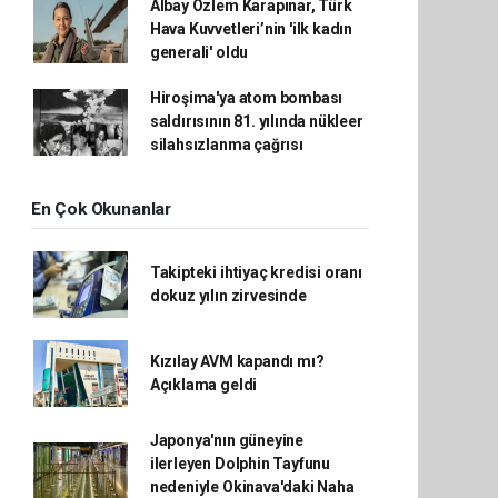
Albay Özlem Karapınar, Türk
Hava Kuvvetleri’nin 'ilk kadın
generali' oldu
Hiroşima'ya atom bombası
saldırısının 81. yılında nükleer
silahsızlanma çağrısı
En Çok Okunanlar
Takipteki ihtiyaç kredisi oranı
dokuz yılın zirvesinde
Kızılay AVM kapandı mı?
Açıklama geldi
Japonya'nın güneyine
ilerleyen Dolphin Tayfunu
nedeniyle Okinava'daki Naha