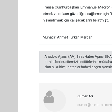
Fransa Cumhurbaşkanı Emmanuel Macron da aç
etmek ve onların güvenliğini sağlamak için "
hızlandırmak için çalışacaklarını belirtmişti.
Muhabir: Ahmet Furkan Mercan
Anadolu Ajansı (AA), İhlas Haber Ajansı (İHA
tüm haberler, sitemizin editörlerinin müdaha
alan hukuki muhataplar haberi geçen ajanslar
Sümer AŞ
sumer@sumeras.com