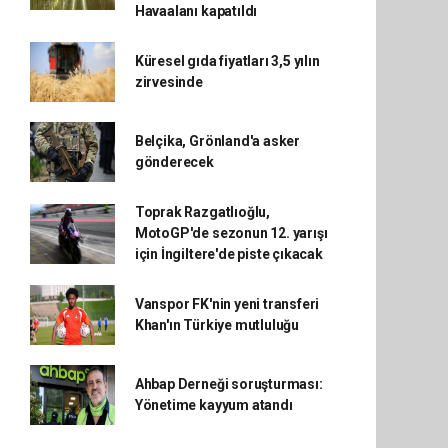
Havaalanı kapatıldı
Küresel gıda fiyatları 3,5 yılın
zirvesinde
Belçika, Grönland'a asker
gönderecek
Toprak Razgatlıoğlu,
MotoGP'de sezonun 12. yarışı
için İngiltere'de piste çıkacak
Vanspor FK'nin yeni transferi
Khan'ın Türkiye mutluluğu
Ahbap Derneği soruşturması:
Yönetime kayyum atandı