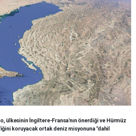
o, ülkesinin İngiltere-Fransa'nın önerdiği ve Hürmüz
fiğini koruyacak ortak deniz misyonuna "dahil