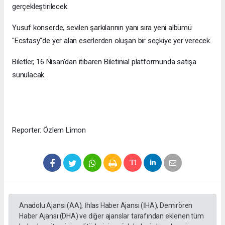
gerçekleştirilecek.
Yusuf konserde, sevilen şarkılarının yanı sıra yeni albümü
"Ecstasy"de yer alan eserlerden oluşan bir seçkiye yer verecek.
Biletler, 16 Nisan'dan itibaren Biletinial platformunda satışa
sunulacak.
Reporter: Özlem Limon
Anadolu Ajansı (AA), İhlas Haber Ajansı (İHA), Demirören
Haber Ajansı (DHA) ve diğer ajanslar tarafından eklenen tüm