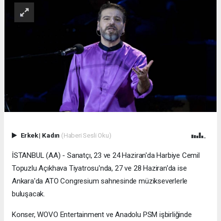
Erkek
|
Kadın
(Haberi Sesli Oku)
İSTANBUL (AA) - Sanatçı, 23 ve 24 Haziran'da Harbiye Cemil
Topuzlu Açıkhava Tiyatrosu'nda, 27 ve 28 Haziran'da ise
Ankara'da ATO Congresium sahnesinde müzikseverlerle
buluşacak.
Konser, WOVO Entertainment ve Anadolu PSM işbirliğinde