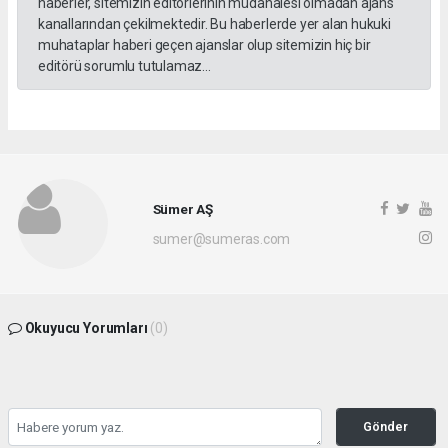
haberler, sitemizin editörlerinin müdahalesi olmadan ajans
kanallarından çekilmektedir. Bu haberlerde yer alan hukuki
muhataplar haberi geçen ajanslar olup sitemizin hiç bir
editörü sorumlu tutulamaz...
Sümer AŞ
sumer@sumeras.com
Okuyucu Yorumları
(0)
Gönder