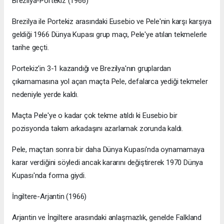
Brezilya-Portekiz (1966)
Brezilya ile Portekiz arasındaki Eusebio ve Pele'nin karşı karşıya
geldiği 1966 Dünya Kupası grup maçı, Pele'ye atılan tekmelerle
tarihe geçti.
Portekiz'in 3-1 kazandığı ve Brezilya'nın gruplardan
çıkamamasına yol açan maçta Pele, defalarca yediği tekmeler
nedeniyle yerde kaldı.
Maçta Pele'ye o kadar çok tekme atıldı ki Eusebio bir
pozisyonda takım arkadaşını azarlamak zorunda kaldı.
Pele, maçtan sonra bir daha Dünya Kupası'nda oynamamaya
karar verdiğini söyledi ancak kararını değiştirerek 1970 Dünya
Kupası'nda forma giydi.
İngiltere-Arjantin (1966)
Arjantin ve İngiltere arasındaki anlaşmazlık, genelde Falkland