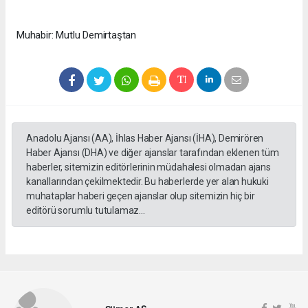
Muhabir: Mutlu Demirtaştan
Anadolu Ajansı (AA), İhlas Haber Ajansı (İHA), Demirören
Haber Ajansı (DHA) ve diğer ajanslar tarafından eklenen tüm
haberler, sitemizin editörlerinin müdahalesi olmadan ajans
kanallarından çekilmektedir. Bu haberlerde yer alan hukuki
muhataplar haberi geçen ajanslar olup sitemizin hiç bir
editörü sorumlu tutulamaz...