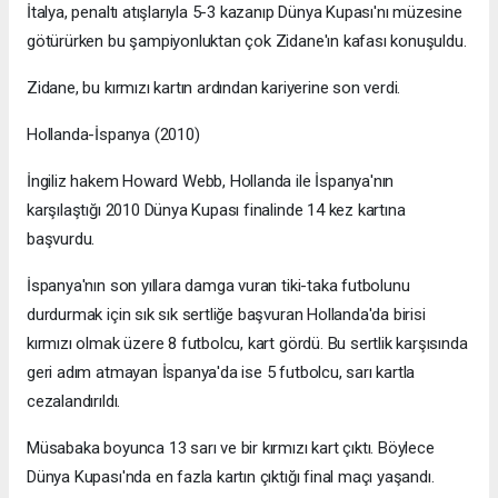
İtalya, penaltı atışlarıyla 5-3 kazanıp Dünya Kupası'nı müzesine
götürürken bu şampiyonluktan çok Zidane'ın kafası konuşuldu.
Zidane, bu kırmızı kartın ardından kariyerine son verdi.
Hollanda-İspanya (2010)
İngiliz hakem Howard Webb, Hollanda ile İspanya'nın
karşılaştığı 2010 Dünya Kupası finalinde 14 kez kartına
başvurdu.
İspanya'nın son yıllara damga vuran tiki-taka futbolunu
durdurmak için sık sık sertliğe başvuran Hollanda'da birisi
kırmızı olmak üzere 8 futbolcu, kart gördü. Bu sertlik karşısında
geri adım atmayan İspanya'da ise 5 futbolcu, sarı kartla
cezalandırıldı.
Müsabaka boyunca 13 sarı ve bir kırmızı kart çıktı. Böylece
Dünya Kupası'nda en fazla kartın çıktığı final maçı yaşandı.