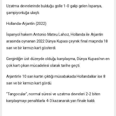
Uzatma devrelerinde bulduğu golle 1-0 galip gelen İspanya,
şampiyonluğa ulaştı.
Hollanda-Arjantin (2022)
İspanyol hakem Antonio Mateu Lahoz, Hollanda ile Arjantin
arasında oynanan 2022 Dünya Kupası çeyrek final maçında 18
sarı ve bir kırmızı kart gösterdi.
Gerginliğin üst düzeyde olduğu karşılaşma, Dünya Kupası'nın en
çok kart çıkan mücadelesi olarak tarihe geçti.
Arjantin'e 10 sarı kartın çıktığı müsabakada Hollandalılar ise 8
sarı ve bir kırmızı kart gördü.
"Tangocular", normal süresi ve uzatma devreleri 2-2 biten
karşılaşmayı penaltılarla 4-3 kazanarak yarı finale kaldı.