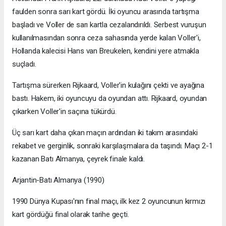
faulden sonra sarı kart gördü. İki oyuncu arasında tartışma
başladı ve Voller de sarı kartla cezalandırıldı. Serbest vuruşun
kullanılmasından sonra ceza sahasında yerde kalan Voller'i,
Hollanda kalecisi Hans van Breukelen, kendini yere atmakla
suçladı.
Tartışma sürerken Rijkaard, Voller'in kulağını çekti ve ayağına
bastı. Hakem, iki oyuncuyu da oyundan attı. Rijkaard, oyundan
çıkarken Voller'in saçına tükürdü.
Üç sarı kart daha çıkan maçın ardından iki takım arasındaki
rekabet ve gerginlik, sonraki karşılaşmalara da taşındı. Maçı 2-1
kazanan Batı Almanya, çeyrek finale kaldı.
Arjantin-Batı Almanya (1990)
1990 Dünya Kupası'nın final maçı, ilk kez 2 oyuncunun kırmızı
kart gördüğü final olarak tarihe geçti.