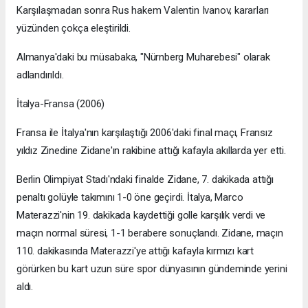
Karşılaşmadan sonra Rus hakem Valentin Ivanov, kararları
yüzünden çokça eleştirildi.
Almanya'daki bu müsabaka, "Nürnberg Muharebesi" olarak
adlandırıldı.
İtalya-Fransa (2006)
Fransa ile İtalya'nın karşılaştığı 2006'daki final maçı, Fransız
yıldız Zinedine Zidane'ın rakibine attığı kafayla akıllarda yer etti.
Berlin Olimpiyat Stadı'ndaki finalde Zidane, 7. dakikada attığı
penaltı golüyle takımını 1-0 öne geçirdi. İtalya, Marco
Materazzi'nin 19. dakikada kaydettiği golle karşılık verdi ve
maçın normal süresi, 1-1 berabere sonuçlandı. Zidane, maçın
110. dakikasında Materazzi'ye attığı kafayla kırmızı kart
görürken bu kart uzun süre spor dünyasının gündeminde yerini
aldı.