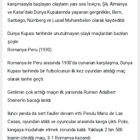
karışmasıyla başlayan olayların yanı sıra İsviçre, Şili, Almanya
ve Katar'daki Dünya Kupalarında yaşanan gerginlikler, Bern,
Santiago, Nürnberg ve Lusail Muharebeleri olarak kaydedildi.
Dünya Kupası tarihinde unutulmayan olaylı maçlardan bazıları
şöyle:
Romanya-Peru (1930)
Romanya ile Peru arasında 1930'da oynanan karşılaşma, Dünya
Kupası tarihinde bir futbolcunun ilk kez oyundan atıldığı maç
olarak tarihe geçti.
Gerilimin çok arttığı maçın ilk yarısında Rumen Adalbert
Steiner'in bacağı kırıldı.
İkinci yarıda da sert fauller devam etti. Perulu Mario de Las
Casas, oyundan atıldı ve oyuncular arasında kavga çıktı. Polis,
kavgaya müdahale etmek zorunda kaldı. Yaklaşık 2 bin 500
kişinin izlediği maçı, 3-1 Romanya kazandı.