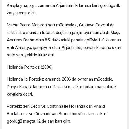
Karşılaşma, aynı zamanda Arjantin'in iki kırmızı kart gördüğü ilk
karşılaşma oldu.
Maçta Pedro Monzon sert müdahalesi, Gustavo Dezotti de
rakibini boynundan tutarak düşürdüğü için oyundan atıldı. Maçı,
Andreas Brehme'nin 85. dakikadaki penaltı golüyle 1-0 kazanan
Batı Almanya, şampiyon oldu. Arjantinliler, penaltı kararına uzun
süre sert şekilde itiraz etti.
Hollanda-Portekiz (2006)
Hollanda ile Portekiz arasında 2006'da oynanan mücadele,
Dünya Kupası tarihinin en fazla kırmızı kart çıkan maçı olarak
kayıtlara geçti.
Portekiz'den Deco ve Costinha ile Hollanda'dan Khalid
Boulahrouz ve Giovanni van Bronckhorst'un kırmızı kart
gördüğü maçta 12 de sarı kart çıktı.