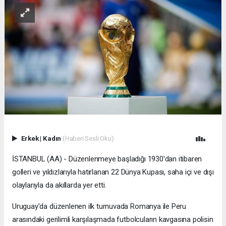
Erkek
|
Kadın
(Haberi Sesli Oku)
İSTANBUL (AA) - Düzenlenmeye başladığı 1930'dan itibaren
golleri ve yıldızlarıyla hatırlanan 22 Dünya Kupası, saha içi ve dışı
olaylarıyla da akıllarda yer etti.
Uruguay'da düzenlenen ilk turnuvada Romanya ile Peru
arasındaki gerilimli karşılaşmada futbolcuların kavgasına polisin