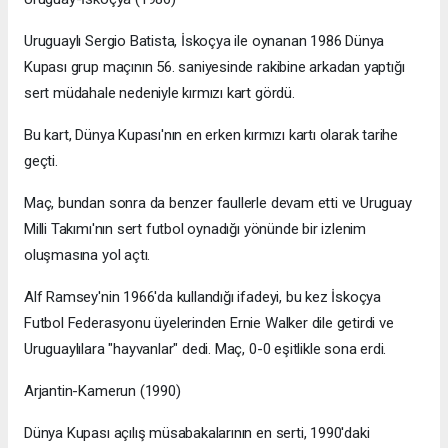
Uruguaylı Sergio Batista, İskoçya ile oynanan 1986 Dünya
Kupası grup maçının 56. saniyesinde rakibine arkadan yaptığı
sert müdahale nedeniyle kırmızı kart gördü.
Bu kart, Dünya Kupası'nın en erken kırmızı kartı olarak tarihe
geçti.
Maç, bundan sonra da benzer faullerle devam etti ve Uruguay
Milli Takımı'nın sert futbol oynadığı yönünde bir izlenim
oluşmasına yol açtı.
Alf Ramsey'nin 1966'da kullandığı ifadeyi, bu kez İskoçya
Futbol Federasyonu üyelerinden Ernie Walker dile getirdi ve
Uruguaylılara "hayvanlar" dedi. Maç, 0-0 eşitlikle sona erdi.
Arjantin-Kamerun (1990)
Dünya Kupası açılış müsabakalarının en serti, 1990'daki