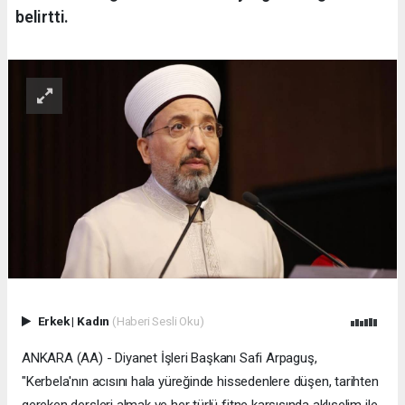
belirtti.
Erkek
|
Kadın
(Haberi Sesli Oku)
ANKARA (AA) - Diyanet İşleri Başkanı Safi Arpaguş,
"Kerbela'nın acısını hala yüreğinde hissedenlere düşen, tarihten