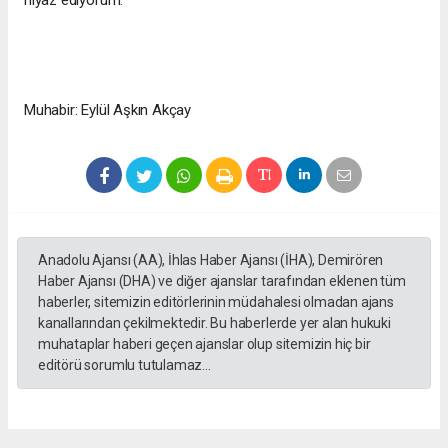
niyaz ediyorum."
Muhabir: Eylül Aşkın Akçay
Anadolu Ajansı (AA), İhlas Haber Ajansı (İHA), Demirören
Haber Ajansı (DHA) ve diğer ajanslar tarafından eklenen tüm
haberler, sitemizin editörlerinin müdahalesi olmadan ajans
kanallarından çekilmektedir. Bu haberlerde yer alan hukuki
muhataplar haberi geçen ajanslar olup sitemizin hiç bir
editörü sorumlu tutulamaz...