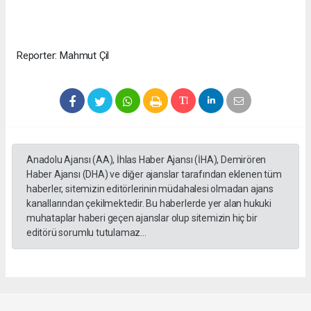
Reporter: Mahmut Çil
Anadolu Ajansı (AA), İhlas Haber Ajansı (İHA), Demirören
Haber Ajansı (DHA) ve diğer ajanslar tarafından eklenen tüm
haberler, sitemizin editörlerinin müdahalesi olmadan ajans
kanallarından çekilmektedir. Bu haberlerde yer alan hukuki
muhataplar haberi geçen ajanslar olup sitemizin hiç bir
editörü sorumlu tutulamaz...