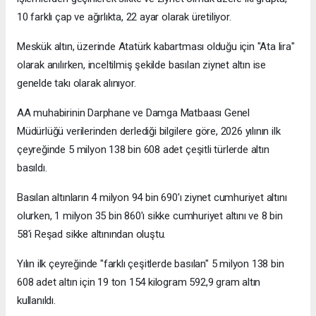
10 farklı çap ve ağırlıkta, 22 ayar olarak üretiliyor.
Meskük altın, üzerinde Atatürk kabartması olduğu için "Ata lira"
olarak anılırken, inceltilmiş şekilde basılan ziynet altın ise
genelde takı olarak alınıyor.
AA muhabirinin Darphane ve Damga Matbaası Genel
Müdürlüğü verilerinden derlediği bilgilere göre, 2026 yılının ilk
çeyreğinde 5 milyon 138 bin 608 adet çeşitli türlerde altın
basıldı.
Basılan altınların 4 milyon 94 bin 690'ı ziynet cumhuriyet altını
olurken, 1 milyon 35 bin 860'ı sikke cumhuriyet altını ve 8 bin
58'i Reşad sikke altınından oluştu.
Yılın ilk çeyreğinde "farklı çeşitlerde basılan" 5 milyon 138 bin
608 adet altın için 19 ton 154 kilogram 592,9 gram altın
kullanıldı.