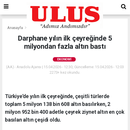
Anasayfa
Ekonomi
Darphane yılın ilk çeyreğinde 5
milyondan fazla altın bastı
EKONOMI
(AA) - Anadolu Ajansı | 15.04.2026 - 12:30, Güncelleme: 15.04.2026 - 12:03
2273+ kez okundu.
Türkiye'de yılın ilk çeyreğinde, çeşitli türlerde
toplam 5 milyon 138 bin 608 altın basılırken, 2
milyon 952 bin 400 adetle çeyrek ziynet altın en çok
basılan altın çeşidi oldu.