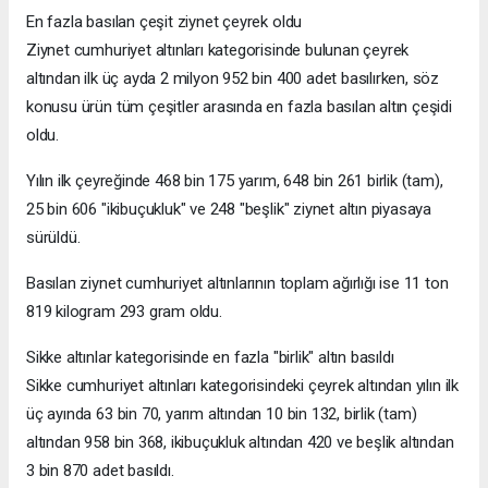
En fazla basılan çeşit ziynet çeyrek oldu
Ziynet cumhuriyet altınları kategorisinde bulunan çeyrek
altından ilk üç ayda 2 milyon 952 bin 400 adet basılırken, söz
konusu ürün tüm çeşitler arasında en fazla basılan altın çeşidi
oldu.
Yılın ilk çeyreğinde 468 bin 175 yarım, 648 bin 261 birlik (tam),
25 bin 606 "ikibuçukluk" ve 248 "beşlik" ziynet altın piyasaya
sürüldü.
Basılan ziynet cumhuriyet altınlarının toplam ağırlığı ise 11 ton
819 kilogram 293 gram oldu.
Sikke altınlar kategorisinde en fazla "birlik" altın basıldı
Sikke cumhuriyet altınları kategorisindeki çeyrek altından yılın ilk
üç ayında 63 bin 70, yarım altından 10 bin 132, birlik (tam)
altından 958 bin 368, ikibuçukluk altından 420 ve beşlik altından
3 bin 870 adet basıldı.