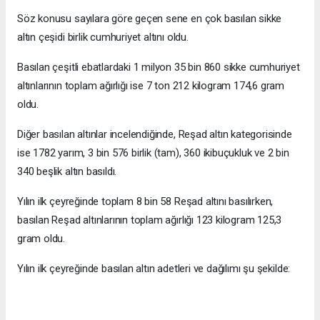
Söz konusu sayılara göre geçen sene en çok basılan sikke
altın çeşidi birlik cumhuriyet altını oldu.
Basılan çeşitli ebatlardaki 1 milyon 35 bin 860 sikke cumhuriyet
altınlarının toplam ağırlığı ise 7 ton 212 kilogram 174,6 gram
oldu.
Diğer basılan altınlar incelendiğinde, Reşad altın kategorisinde
ise 1782 yarım, 3 bin 576 birlik (tam), 360 ikibuçukluk ve 2 bin
340 beşlik altın basıldı.
Yılın ilk çeyreğinde toplam 8 bin 58 Reşad altını basılırken,
basılan Reşad altınlarının toplam ağırlığı 123 kilogram 125,3
gram oldu.
Yılın ilk çeyreğinde basılan altın adetleri ve dağılımı şu şekilde: