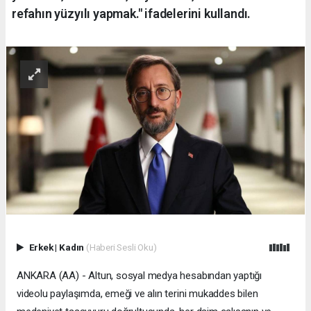
refahın yüzyılı yapmak." ifadelerini kullandı.
Erkek
|
Kadın
(Haberi Sesli Oku)
ANKARA (AA) - Altun, sosyal medya hesabından yaptığı
videolu paylaşımda, emeği ve alın terini mukaddes bilen