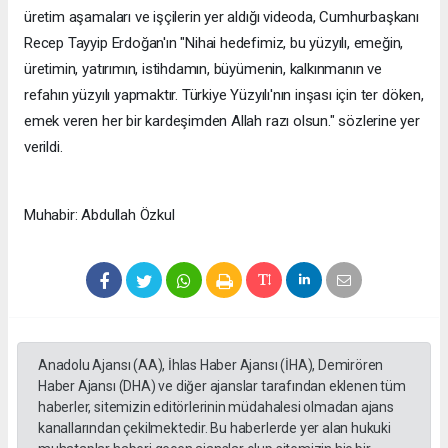
üretim aşamaları ve işçilerin yer aldığı videoda, Cumhurbaşkanı
Recep Tayyip Erdoğan'ın "Nihai hedefimiz, bu yüzyılı, emeğin,
üretimin, yatırımın, istihdamın, büyümenin, kalkınmanın ve
refahın yüzyılı yapmaktır. Türkiye Yüzyılı'nın inşası için ter döken,
emek veren her bir kardeşimden Allah razı olsun." sözlerine yer
verildi.
Muhabir: Abdullah Özkul
Anadolu Ajansı (AA), İhlas Haber Ajansı (İHA), Demirören
Haber Ajansı (DHA) ve diğer ajanslar tarafından eklenen tüm
haberler, sitemizin editörlerinin müdahalesi olmadan ajans
kanallarından çekilmektedir. Bu haberlerde yer alan hukuki