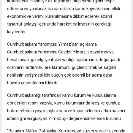
kullanılacak Hazineye ait taşınmaz olup olmadığının tespit
edilmesi ve yapılacak harcamalarda kamu kaynaklarının etkili,
ekonomik ve verimli kullanılmasına dikkat edilerek azami
tasarruf anlayışı içerisinde hareket edilmesinin gerektiği
kaydedildi.
Cumhurbaşkanı Yardımcısı Yılmaz'dan açıklama
Cumhurbaşkanı Yardımcısı Cevdet Yılmaz, sosyal medya
hesabından, genelgeye ilişkin yaptığı açıklamada, doğurganlık
oranlarını arttırmak, aile kurumunu güçlendirmek ve sağlıklı
nesillerin yetişmesi için bugün çok önemli bir adımı daha
hayata geçirdiklerini bildirdi.
Cumhurbaşkanlığı tarafından kamu kurum ve kuruluşlarına
gönderilen resmi yazıyla, kamu kurumlarında kreş ve gündüz
bakımevlerinin yaygınlaştırılması ve kapasitelerinin artırılmasının
istendiğini vurgulayan Yılmaz, şu değerlendirmelerde bulundu:
"Bu adım, Nüfus Politikaları Kurulumuzda uzun süredir üzerinde