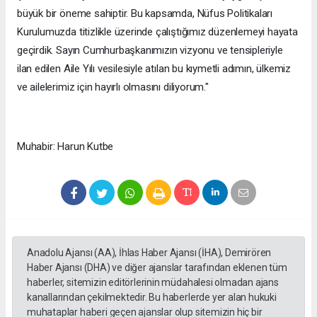
büyük bir öneme sahiptir. Bu kapsamda, Nüfus Politikaları
Kurulumuzda titizlikle üzerinde çalıştığımız düzenlemeyi hayata
geçirdik. Sayın Cumhurbaşkanımızın vizyonu ve tensipleriyle
ilan edilen Aile Yılı vesilesiyle atılan bu kıymetli adımın, ülkemiz
ve ailelerimiz için hayırlı olmasını diliyorum."
Muhabir: Harun Kutbe
Anadolu Ajansı (AA), İhlas Haber Ajansı (İHA), Demirören
Haber Ajansı (DHA) ve diğer ajanslar tarafından eklenen tüm
haberler, sitemizin editörlerinin müdahalesi olmadan ajans
kanallarından çekilmektedir. Bu haberlerde yer alan hukuki
muhataplar haberi geçen ajanslar olup sitemizin hiç bir