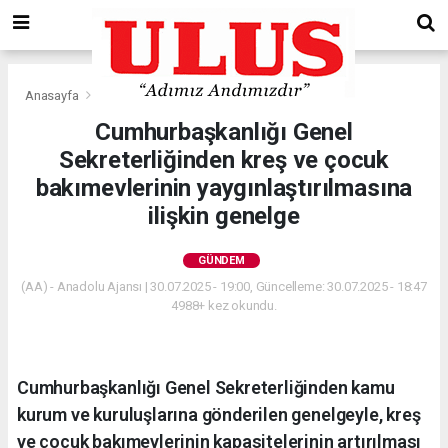
Anasayfa
Gündem
Cumhurbaşkanlığı Genel
Sekreterliğinden kreş ve çocuk
bakımevlerinin yaygınlaştırılmasına
ilişkin genelge
GÜNDEM
(AA) - Anadolu Ajansı | 30.07.2025 - 19:00, Güncelleme: 30.07.2025 - 18:47
4988+ kez okundu.
Cumhurbaşkanlığı Genel Sekreterliğinden kamu
kurum ve kuruluşlarına gönderilen genelgeyle, kreş
ve çocuk bakımevlerinin kapasitelerinin artırılması