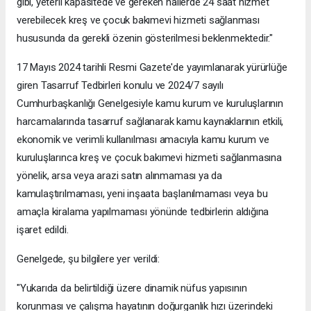
gibi, yeterli kapasitede ve gereken hallerde 24 saat hizmet
verebilecek kreş ve çocuk bakımevi hizmeti sağlanması
hususunda da gerekli özenin gösterilmesi beklenmektedir."
17 Mayıs 2024 tarihli Resmi Gazete'de yayımlanarak yürürlüğe
giren Tasarruf Tedbirleri konulu ve 2024/7 sayılı
Cumhurbaşkanlığı Genelgesiyle kamu kurum ve kuruluşlarının
harcamalarında tasarruf sağlanarak kamu kaynaklarının etkili,
ekonomik ve verimli kullanılması amacıyla kamu kurum ve
kuruluşlarınca kreş ve çocuk bakımevi hizmeti sağlanmasına
yönelik, arsa veya arazi satın alınmaması ya da
kamulaştırılmaması, yeni inşaata başlanılmaması veya bu
amaçla kiralama yapılmaması yönünde tedbirlerin aldığına
işaret edildi.
Genelgede, şu bilgilere yer verildi:
"Yukarıda da belirtildiği üzere dinamik nüfus yapısının
korunması ve çalışma hayatının doğurganlık hızı üzerindeki