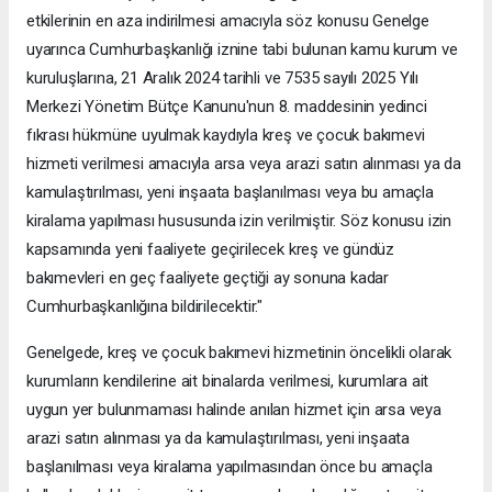
etkilerinin en aza indirilmesi amacıyla söz konusu Genelge
uyarınca Cumhurbaşkanlığı iznine tabi bulunan kamu kurum ve
kuruluşlarına, 21 Aralık 2024 tarihli ve 7535 sayılı 2025 Yılı
Merkezi Yönetim Bütçe Kanunu'nun 8. maddesinin yedinci
fıkrası hükmüne uyulmak kaydıyla kreş ve çocuk bakımevi
hizmeti verilmesi amacıyla arsa veya arazi satın alınması ya da
kamulaştırılması, yeni inşaata başlanılması veya bu amaçla
kiralama yapılması hususunda izin verilmiştir. Söz konusu izin
kapsamında yeni faaliyete geçirilecek kreş ve gündüz
bakımevleri en geç faaliyete geçtiği ay sonuna kadar
Cumhurbaşkanlığına bildirilecektir."
Genelgede, kreş ve çocuk bakımevi hizmetinin öncelikli olarak
kurumların kendilerine ait binalarda verilmesi, kurumlara ait
uygun yer bulunmaması halinde anılan hizmet için arsa veya
arazi satın alınması ya da kamulaştırılması, yeni inşaata
başlanılması veya kiralama yapılmasından önce bu amaçla