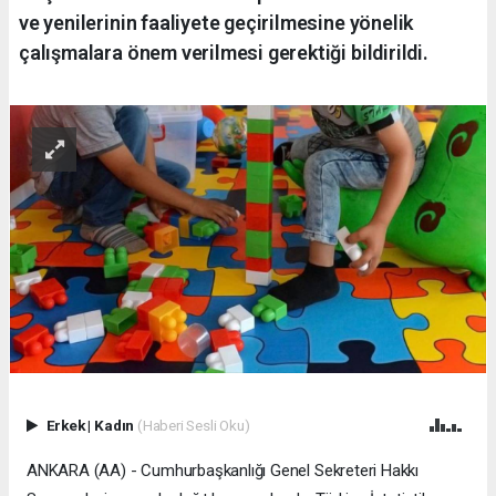
ve yenilerinin faaliyete geçirilmesine yönelik
çalışmalara önem verilmesi gerektiği bildirildi.
Erkek
|
Kadın
(Haberi Sesli Oku)
ANKARA (AA) - Cumhurbaşkanlığı Genel Sekreteri Hakkı