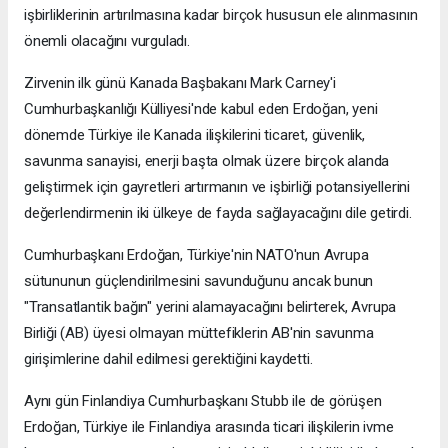
işbirliklerinin artırılmasına kadar birçok hususun ele alınmasının
önemli olacağını vurguladı.
Zirvenin ilk günü Kanada Başbakanı Mark Carney'i
Cumhurbaşkanlığı Külliyesi'nde kabul eden Erdoğan, yeni
dönemde Türkiye ile Kanada ilişkilerini ticaret, güvenlik,
savunma sanayisi, enerji başta olmak üzere birçok alanda
geliştirmek için gayretleri artırmanın ve işbirliği potansiyellerini
değerlendirmenin iki ülkeye de fayda sağlayacağını dile getirdi.
Cumhurbaşkanı Erdoğan, Türkiye'nin NATO'nun Avrupa
sütununun güçlendirilmesini savunduğunu ancak bunun
"Transatlantik bağın" yerini alamayacağını belirterek, Avrupa
Birliği (AB) üyesi olmayan müttefiklerin AB'nin savunma
girişimlerine dahil edilmesi gerektiğini kaydetti.
Aynı gün Finlandiya Cumhurbaşkanı Stubb ile de görüşen
Erdoğan, Türkiye ile Finlandiya arasında ticari ilişkilerin ivme