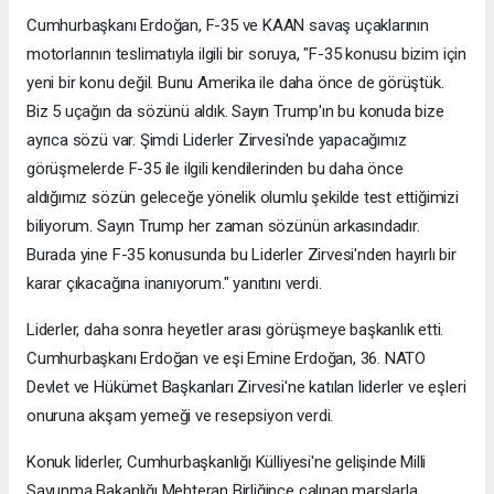
Cumhurbaşkanı Erdoğan, F-35 ve KAAN savaş uçaklarının
motorlarının teslimatıyla ilgili bir soruya, "F-35 konusu bizim için
yeni bir konu değil. Bunu Amerika ile daha önce de görüştük.
Biz 5 uçağın da sözünü aldık. Sayın Trump'ın bu konuda bize
ayrıca sözü var. Şimdi Liderler Zirvesi'nde yapacağımız
görüşmelerde F-35 ile ilgili kendilerinden bu daha önce
aldığımız sözün geleceğe yönelik olumlu şekilde test ettiğimizi
biliyorum. Sayın Trump her zaman sözünün arkasındadır.
Burada yine F-35 konusunda bu Liderler Zirvesi'nden hayırlı bir
karar çıkacağına inanıyorum." yanıtını verdi.
Liderler, daha sonra heyetler arası görüşmeye başkanlık etti.
Cumhurbaşkanı Erdoğan ve eşi Emine Erdoğan, 36. NATO
Devlet ve Hükümet Başkanları Zirvesi'ne katılan liderler ve eşleri
onuruna akşam yemeği ve resepsiyon verdi.
Konuk liderler, Cumhurbaşkanlığı Külliyesi'ne gelişinde Milli
Savunma Bakanlığı Mehteran Birliğince çalınan marşlarla