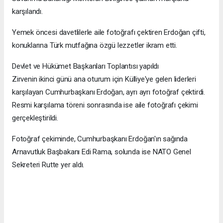
karşılandı.
Yemek öncesi davetlilerle aile fotoğrafı çektiren Erdoğan çifti,
konuklarına Türk mutfağına özgü lezzetler ikram etti.
Devlet ve Hükümet Başkanları Toplantısı yapıldı
Zirvenin ikinci günü ana oturum için Külliye'ye gelen liderleri
karşılayan Cumhurbaşkanı Erdoğan, ayrı ayrı fotoğraf çektirdi.
Resmi karşılama töreni sonrasında ise aile fotoğrafı çekimi
gerçekleştirildi.
Fotoğraf çekiminde, Cumhurbaşkanı Erdoğan'ın sağında
Arnavutluk Başbakanı Edi Rama, solunda ise NATO Genel
Sekreteri Rutte yer aldı.