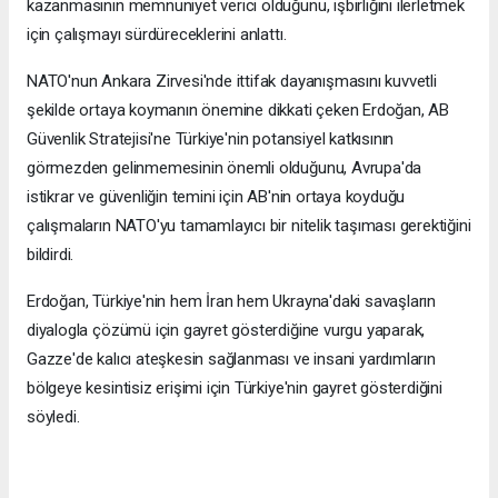
kazanmasının memnuniyet verici olduğunu, işbirliğini ilerletmek
için çalışmayı sürdüreceklerini anlattı.
NATO'nun Ankara Zirvesi'nde ittifak dayanışmasını kuvvetli
şekilde ortaya koymanın önemine dikkati çeken Erdoğan, AB
Güvenlik Stratejisi'ne Türkiye'nin potansiyel katkısının
görmezden gelinmemesinin önemli olduğunu, Avrupa'da
istikrar ve güvenliğin temini için AB'nin ortaya koyduğu
çalışmaların NATO'yu tamamlayıcı bir nitelik taşıması gerektiğini
bildirdi.
Erdoğan, Türkiye'nin hem İran hem Ukrayna'daki savaşların
diyalogla çözümü için gayret gösterdiğine vurgu yaparak,
Gazze'de kalıcı ateşkesin sağlanması ve insani yardımların
bölgeye kesintisiz erişimi için Türkiye'nin gayret gösterdiğini
söyledi.