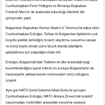
Cumhurbaşkanı Peter Pellegrini ve Almanya Başbakanı
Friedrich Merz'in de aralarında bulunduğu liderlerle ikili
görüşmeler yaptı.
Bulgaristan Başbakanı Rumen Radev'i 6 Temmuz'da kabul eden
Cumhurbaşkanı Erdoğan, Türkiye ile Bulgaristan ilişkilerinin çok
boyutlu şekilde ilerlediğini, ticaret, ulaştırma, savunma sanayii
ve enerji başta olmak üzere birçok alanda işbirliğinin
geliştirilmesi için çalışıldığını ifade etti.
Erdoğan, Bulgaristan'daki Türklerin iki ülke arasındaki bağı
kuvvetlendirdiğine işaret ederek, bu konuya Bulgaristan'ın da
hassasiyetle yaklaşmasının memnuniyet verici olduğunu
söyledi.
Aynı gün NATO Genel Sekreteri Mark Rutte ile görüşen
Cumhurbaşkanı Erdoğan, NATO Ankara Zirvesi'nde kolektif
savunmadan müttefikler arasındaki savunma sanayisi