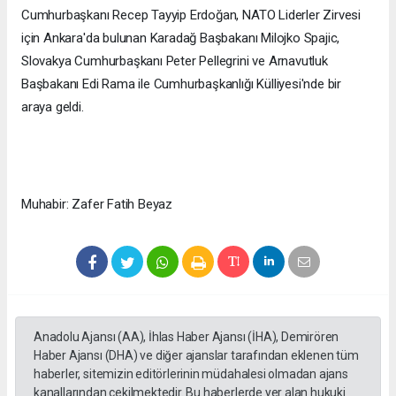
Cumhurbaşkanı Recep Tayyip Erdoğan, NATO Liderler Zirvesi
için Ankara'da bulunan Karadağ Başbakanı Milojko Spajic,
Slovakya Cumhurbaşkanı Peter Pellegrini ve Arnavutluk
Başbakanı Edi Rama ile Cumhurbaşkanlığı Külliyesi'nde bir
araya geldi.
Muhabir: Zafer Fatih Beyaz
Anadolu Ajansı (AA), İhlas Haber Ajansı (İHA), Demirören
Haber Ajansı (DHA) ve diğer ajanslar tarafından eklenen tüm
haberler, sitemizin editörlerinin müdahalesi olmadan ajans
kanallarından çekilmektedir. Bu haberlerde yer alan hukuki