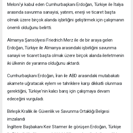
Meloni'yi kabul eden Cumhurbaşkanı Erdoğan, Türkiye ile İtalya
arasında savunma sanayisi, yatırım, enerji ve ticaret başta
olmak üzere birçok alanda işbirliğini geliştirmek için çalışmanın
önemli olduğunu belirtti.
Almanya Şansölyesi Friedrich Merz ile de bir araya gelen
Erdoğan, Türkiye ile Almanya arasındaki işbirliğini savunma
sanayii ve ticaret başta olmak üzere birçok alanda ilerletmenin
iki ülkenin de yararına olduğunu aktardı.
Cumhurbaşkanı Erdoğan, İran ile ABD arasındaki mutabakatı
akamete uğratacak eylem ve tahriklere karşı dikkatli olunması
gerektiğini, Türkiye'nin kalıcı barış için çalışmaya devam
edeceğini vurguladı.
Birleşik Krallık ile Güvenlik ve Savunma Ortaklığı Belgesi
imzalandı
İngiltere Başbakanı Keir Starmer ile görüşen Erdoğan, Türkiye