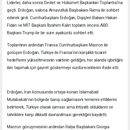
Liderler, daha sonra Devlet ve Hükümet Başkanları Toplantısı'na
geçti. Erdoğan, salona Arnavutluk Başbakanı Rama ile sohbet
ederek girdi. Cumhurbaşkanı Erdoğan, Dışişleri Bakanı Hakan
Fidan ve MİT Başkanı İbrahim Kalın toplantı öncesi ABD
Başkanı Trump ile bir süre ayaküstü sohbet etti.
Toplantının ardından Fransa Cumhurbaşkanı Macron ile
görüşen Erdoğan, Türkiye ile Fransa'nın karşılıklı ticaret
hedeflerini yükseltmesinin vaktinin geldiğini, her alanda işbirliğini
ileri taşımak için gayret göstermeyi sürdüreceklerini ifade etti.
Erdoğan, İran konusunda ortaya konan İslamabad
Mutabakatı'nın bölgede barışı sağlamasını temenni ettiklerini
belirterek, Türkiye olarak iyimser ama ihtiyatlı olduklarını ve
tahriklere karşı dikkatli davranılması gerektiğini kaydetti.
Macron görüşmesinin ardından İtalya Başbakanı Giorgia