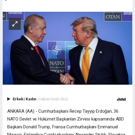
Erkek
|
Kadın
(Haberi Sesli Oku)
ANKARA (AA) - Cumhurbaşkanı Recep Tayyip Erdoğan, 36.⁠
⁠NATO Devlet ve Hükümet Başkanları Zirvesi kapsamında ABD
Başkanı Donald Trump, Fransa Cumhurbaşkanı Emmanuel
Macron, Finlandiya Cumhurbaşkanı Alexander Stubb, Slovakya