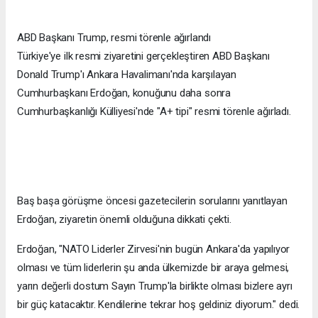
ABD Başkanı Trump, resmi törenle ağırlandı
Türkiye'ye ilk resmi ziyaretini gerçekleştiren ABD Başkanı
Donald Trump'ı Ankara Havalimanı'nda karşılayan
Cumhurbaşkanı Erdoğan, konuğunu daha sonra
Cumhurbaşkanlığı Külliyesi'nde "A+ tipi" resmi törenle ağırladı.
Baş başa görüşme öncesi gazetecilerin sorularını yanıtlayan
Erdoğan, ziyaretin önemli olduğuna dikkati çekti.
Erdoğan, "NATO Liderler Zirvesi'nin bugün Ankara'da yapılıyor
olması ve tüm liderlerin şu anda ülkemizde bir araya gelmesi,
yarın değerli dostum Sayın Trump'la birlikte olması bizlere ayrı
bir güç katacaktır. Kendilerine tekrar hoş geldiniz diyorum." dedi.