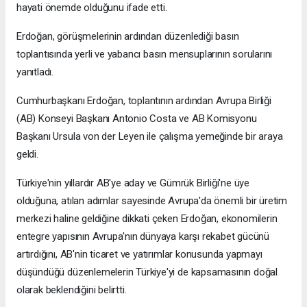
hayati önemde olduğunu ifade etti.
Erdoğan, görüşmelerinin ardından düzenlediği basın
toplantısında yerli ve yabancı basın mensuplarının sorularını
yanıtladı.
Cumhurbaşkanı Erdoğan, toplantının ardından Avrupa Birliği
(AB) Konseyi Başkanı Antonio Costa ve AB Komisyonu
Başkanı Ursula von der Leyen ile çalışma yemeğinde bir araya
geldi.
Türkiye'nin yıllardır AB'ye aday ve Gümrük Birliği'ne üye
olduğuna, atılan adımlar sayesinde Avrupa'da önemli bir üretim
merkezi haline geldiğine dikkati çeken Erdoğan, ekonomilerin
entegre yapısının Avrupa'nın dünyaya karşı rekabet gücünü
artırdığını, AB'nin ticaret ve yatırımlar konusunda yapmayı
düşündüğü düzenlemelerin Türkiye'yi de kapsamasının doğal
olarak beklendiğini belirtti.