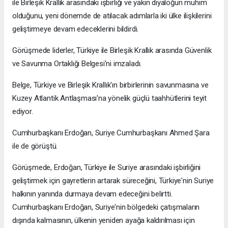
ile Birleşik Krallık arasındaki işbirliği ve yakın diyaloğun mühim
olduğunu, yeni dönemde de atılacak adımlarla iki ülke ilişkilerini
geliştirmeye devam edeceklerini bildirdi.
Görüşmede liderler, Türkiye ile Birleşik Krallık arasında Güvenlik
ve Savunma Ortaklığı Belgesi'ni imzaladı.
Belge, Türkiye ve Birleşik Krallık'ın birbirlerinin savunmasına ve
Kuzey Atlantik Antlaşması'na yönelik güçlü taahhütlerini teyit
ediyor.
Cumhurbaşkanı Erdoğan, Suriye Cumhurbaşkanı Ahmed Şara
ile de görüştü.
Görüşmede, Erdoğan, Türkiye ile Suriye arasındaki işbirliğini
geliştirmek için gayretlerin artarak süreceğini, Türkiye'nin Suriye
halkının yanında durmaya devam edeceğini belirtti.
Cumhurbaşkanı Erdoğan, Suriye'nin bölgedeki çatışmaların
dışında kalmasının, ülkenin yeniden ayağa kaldırılması için