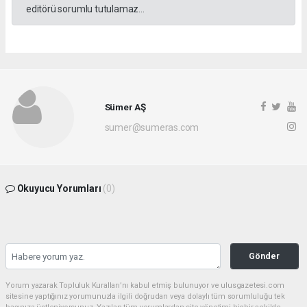
editörü sorumlu tutulamaz...
Sümer AŞ
sumer@sumeras.com
Okuyucu Yorumları
(0)
Gönder
Yorum yazarak Topluluk Kuralları’nı kabul etmiş bulunuyor ve ulusgazetesi.com
sitesine yaptığınız yorumunuzla ilgili doğrudan veya dolaylı tüm sorumluluğu tek