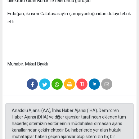
direktörü Okan Buruk ile telefonda görüştü.
Erdoğan, iki ismi Galatasaray'ın şampiyonluğundan dolayı tebrik
etti.
Muhabir: Mikail Bıyıklı
Anadolu Ajansı (AA), İhlas Haber Ajansı (İHA), Demirören
Haber Ajansı (DHA) ve diğer ajanslar tarafından eklenen tüm
haberler, sitemizin editörlerinin müdahalesi olmadan ajans
kanallarından çekilmektedir. Bu haberlerde yer alan hukuki
muhataplar haberi geçen ajanslar olup sitemizin hiç bir