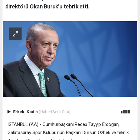
direktörü Okan Buruk'u tebrik etti.
Erkek
|
Kadın
(Haberi Sesli Oku)
İSTANBUL (AA) - Cumhurbaşkanı Recep Tayyip Erdoğan,
Galatasaray Spor Kulübü'nün Başkanı Dursun Özbek ve teknik