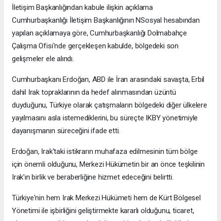
İletişim Başkanlığından kabule ilişkin açıklama
Cumhurbaşkanlığı İletişim Başkanlığının NSosyal hesabından
yapılan açıklamaya göre, Cumhurbaşkanlığı Dolmabahçe
Çalışma Ofisi'nde gerçekleşen kabulde, bölgedeki son
gelişmeler ele alındı.
Cumhurbaşkanı Erdoğan, ABD ile İran arasındaki savaşta, Erbil
dahil Irak topraklarının da hedef alınmasından üzüntü
duyduğunu, Türkiye olarak çatışmaların bölgedeki diğer ülkelere
yayılmasını asla istemediklerini, bu süreçte IKBY yönetimiyle
dayanışmanın süreceğini ifade etti.
Erdoğan, Irak'taki istikrarın muhafaza edilmesinin tüm bölge
için önemli olduğunu, Merkezi Hükümetin bir an önce teşkilinin
Irak'ın birlik ve beraberliğine hizmet edeceğini belirtti.
Türkiye'nin hem Irak Merkezi Hükümeti hem de Kürt Bölgesel
Yönetimi ile işbirliğini geliştirmekte kararlı olduğunu, ticaret,