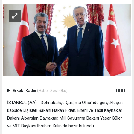
Erkek
|
Kadın
(Haberi Sesli Oku)
İSTANBUL (AA) - Dolmabahçe Çalışma Ofisi'nde gerçekleşen
kabulde Dışişleri Bakanı Hakan Fidan, Enerji ve Tabii Kaynaklar
Bakanı Alparslan Bayraktar, Milli Savunma Bakanı Yaşar Güler
ve MİT Başkanı İbrahim Kalın da hazır bulundu.