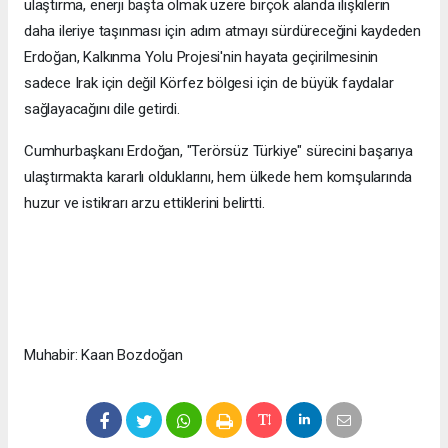
ulaştırma, enerji başta olmak üzere birçok alanda ilişkilerin
daha ileriye taşınması için adım atmayı sürdüreceğini kaydeden
Erdoğan, Kalkınma Yolu Projesi'nin hayata geçirilmesinin
sadece Irak için değil Körfez bölgesi için de büyük faydalar
sağlayacağını dile getirdi.
Cumhurbaşkanı Erdoğan, "Terörsüz Türkiye" sürecini başarıya
ulaştırmakta kararlı olduklarını, hem ülkede hem komşularında
huzur ve istikrarı arzu ettiklerini belirtti.
Muhabir: Kaan Bozdoğan