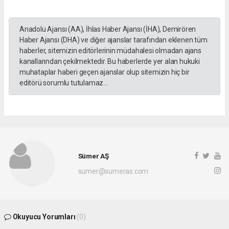
Anadolu Ajansı (AA), İhlas Haber Ajansı (İHA), Demirören
Haber Ajansı (DHA) ve diğer ajanslar tarafından eklenen tüm
haberler, sitemizin editörlerinin müdahalesi olmadan ajans
kanallarından çekilmektedir. Bu haberlerde yer alan hukuki
muhataplar haberi geçen ajanslar olup sitemizin hiç bir
editörü sorumlu tutulamaz...
Sümer AŞ
sumer@sumeras.com
Okuyucu Yorumları
(0)