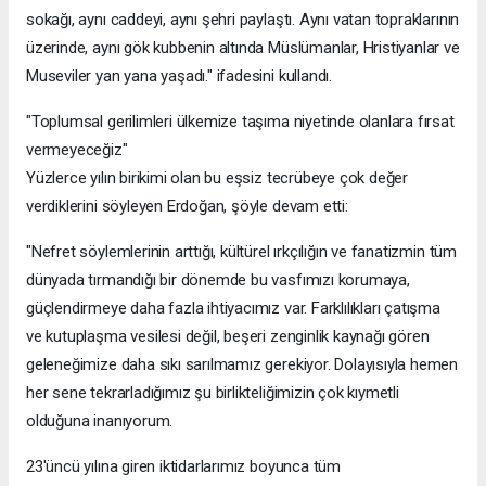
sokağı, aynı caddeyi, aynı şehri paylaştı. Aynı vatan topraklarının
üzerinde, aynı gök kubbenin altında Müslümanlar, Hristiyanlar ve
Museviler yan yana yaşadı." ifadesini kullandı.
"Toplumsal gerilimleri ülkemize taşıma niyetinde olanlara fırsat
vermeyeceğiz"
Yüzlerce yılın birikimi olan bu eşsiz tecrübeye çok değer
verdiklerini söyleyen Erdoğan, şöyle devam etti:
"Nefret söylemlerinin arttığı, kültürel ırkçılığın ve fanatizmin tüm
dünyada tırmandığı bir dönemde bu vasfımızı korumaya,
güçlendirmeye daha fazla ihtiyacımız var. Farklılıkları çatışma
ve kutuplaşma vesilesi değil, beşeri zenginlik kaynağı gören
geleneğimize daha sıkı sarılmamız gerekiyor. Dolayısıyla hemen
her sene tekrarladığımız şu birlikteliğimizin çok kıymetli
olduğuna inanıyorum.
23'üncü yılına giren iktidarlarımız boyunca tüm