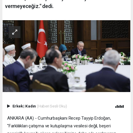
vermeyeceğiz." dedi.
Erkek
|
Kadın
(Haberi Sesli Oku)
ANKARA (AA) - Cumhurbaşkanı Recep Tayyip Erdoğan,
"Farklılıkları çatışma ve kutuplaşma vesilesi değil, beşeri