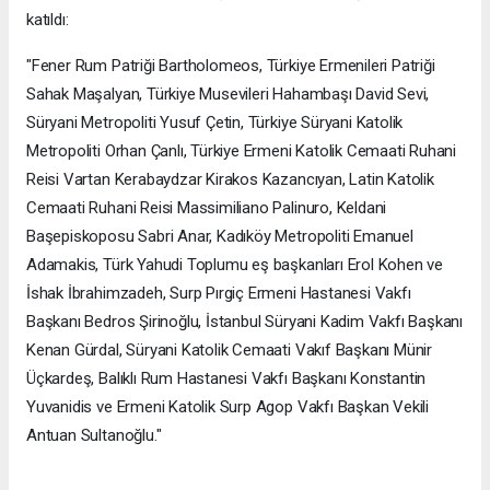
katıldı:
"Fener Rum Patriği Bartholomeos, Türkiye Ermenileri Patriği
Sahak Maşalyan, Türkiye Musevileri Hahambaşı David Sevi,
Süryani Metropoliti Yusuf Çetin, Türkiye Süryani Katolik
Metropoliti Orhan Çanlı, Türkiye Ermeni Katolik Cemaati Ruhani
Reisi Vartan Kerabaydzar Kirakos Kazancıyan, Latin Katolik
Cemaati Ruhani Reisi Massimiliano Palinuro, Keldani
Başepiskoposu Sabri Anar, Kadıköy Metropoliti Emanuel
Adamakis, Türk Yahudi Toplumu eş başkanları Erol Kohen ve
İshak İbrahimzadeh, Surp Pırgiç Ermeni Hastanesi Vakfı
Başkanı Bedros Şirinoğlu, İstanbul Süryani Kadim Vakfı Başkanı
Kenan Gürdal, Süryani Katolik Cemaati Vakıf Başkanı Münir
Üçkardeş, Balıklı Rum Hastanesi Vakfı Başkanı Konstantin
Yuvanidis ve Ermeni Katolik Surp Agop Vakfı Başkan Vekili
Antuan Sultanoğlu."