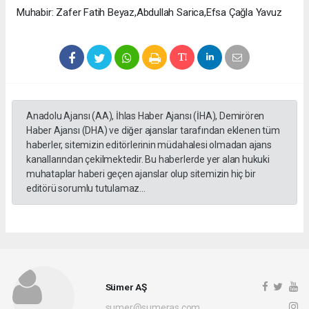
Muhabir: Zafer Fatih Beyaz,Abdullah Sarica,Efsa Çağla Yavuz
Anadolu Ajansı (AA), İhlas Haber Ajansı (İHA), Demirören
Haber Ajansı (DHA) ve diğer ajanslar tarafından eklenen tüm
haberler, sitemizin editörlerinin müdahalesi olmadan ajans
kanallarından çekilmektedir. Bu haberlerde yer alan hukuki
muhataplar haberi geçen ajanslar olup sitemizin hiç bir
editörü sorumlu tutulamaz...
Sümer AŞ
sumer@sumeras.com