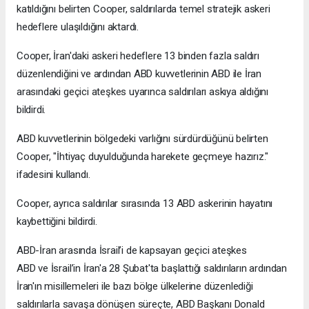
katıldığını belirten Cooper, saldırılarda temel stratejik askeri
hedeflere ulaşıldığını aktardı.
Cooper, İran'daki askeri hedeflere 13 binden fazla saldırı
düzenlendiğini ve ardından ABD kuvvetlerinin ABD ile İran
arasındaki geçici ateşkes uyarınca saldırıları askıya aldığını
bildirdi.
ABD kuvvetlerinin bölgedeki varlığını sürdürdüğünü belirten
Cooper, "İhtiyaç duyulduğunda harekete geçmeye hazırız."
ifadesini kullandı.
Cooper, ayrıca saldırılar sırasında 13 ABD askerinin hayatını
kaybettiğini bildirdi.
ABD-İran arasında İsrail’i de kapsayan geçici ateşkes
ABD ve İsrail’in İran'a 28 Şubat'ta başlattığı saldırıların ardından
İran'ın misillemeleri ile bazı bölge ülkelerine düzenlediği
saldırılarla savaşa dönüşen süreçte, ABD Başkanı Donald