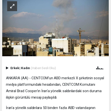
Erkek
|
Kadın
(Haberi Sesli Oku)
ANKARA (AA) - CENTCOM'un ABD merkezli X şirketinin sosyal
medya platformundaki hesabından, CENTCOM Komutanı
Amiral Brad Cooper'ın İran'a yönelik saldırılardaki son duruma
ilişkin görüntülü mesajı paylaşıldı.
İran'a yönelik saldırılara 50 binden fazla ABD vatandaşının