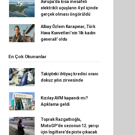
Avrupa'da kısa mesafeli
elektrikli uçuşların 4 yıl içinde
gerçek olması öngörüldü
Albay Özlem Karapınar, Türk
Hava Kuvvetleri’nin 'ilk kadın
generali' oldu
En Çok Okunanlar
Takipteki ihtiyaç kredisi oranı
dokuz yılın zirvesinde
Kızılay AVM kapandı mı?
Açıklama geldi
Toprak Razgatlıoğlu,
MotoGP'de sezonun 12. yarışı
için İngiltere'de piste çıkacak