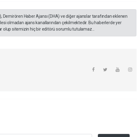
), Demirören Haber Ajansı (DHA) ve diğer ajanslar tarafından eklenen
lesi olmadan ajans kanallarından çekilmektedir. Bu haberlerde yer
 olup sitemizin hiç bir editörü sorumlu tutulamaz...