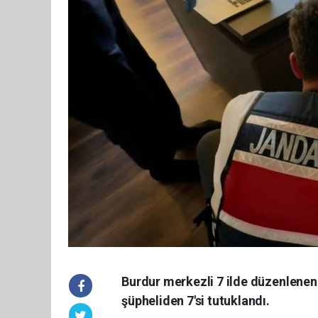
Burdur merkezli 7 ilde düzenlenen
şüpheliden 7'si tutuklandı.