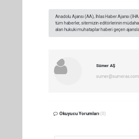
Anadolu Ajansı (AA), İhlas Haber Ajansı (İHA
tüm haberler, sitemizin editörlerinin müdaha
alan hukuki muhataplar haberi geçen ajanslar
Sümer AŞ
sumer@sumeras.com
Okuyucu Yorumları
(0)