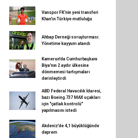
Vanspor FK'nin yeni transferi
Khan'ın Türkiye mutluluğu
Ahbap Derneği soruşturması:
Yönetime kayyum atandı
Kamerun'da Cumhurbaşkanı
Biya'nın 2 aydır ülkesine
dönmemesi tartışmaları
derinleştirdi
ABD Federal Havacılık İdaresi,
bazı Boeing 737 MAX uçakları
için "çatlak kontrolü"
yapılmasını istedi
Akdeniz'de 4,1 büyüklüğünde
deprem