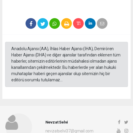
Anadolu Ajansı (AA), İhlas Haber Ajansı (İHA), Demirören
Haber Ajansı (DHA) ve diğer ajanslar tarafından eklenen tüm
haberler, sitemizin editörlerinin müdahalesi olmadan ajans
kanallarından çekilmektedir. Bu haberlerde yer alan hukuki
muhataplar haberi geçen ajanslar olup sitemizin hiç bir
editörü sorumlu tutulamaz...
Nevzat Selvi
nevzatselvi37@gmail.com