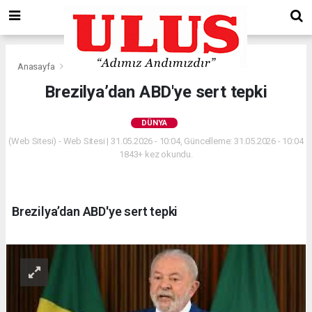
Anasayfa
Dünya
Brezilya’dan ABD'ye sert tepki
DÜNYA
(Web Sitesi) - Web Sitesi | 31.05.2026 - 10:04, Güncelleme: 31.05.2026 - 10:04
1843+ kez okundu.
Brezilya’dan ABD'ye sert tepki