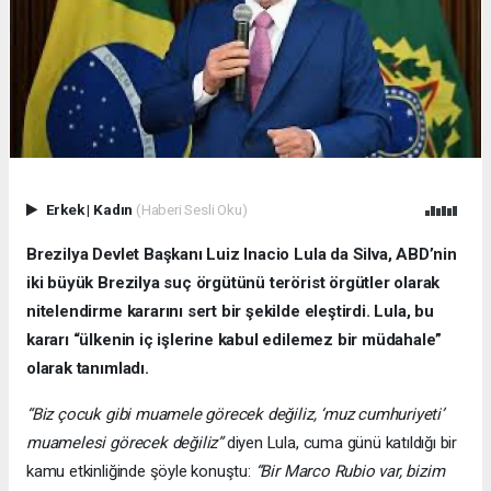
Erkek
|
Kadın
(Haberi Sesli Oku)
Brezilya Devlet Başkanı Luiz Inacio Lula da Silva, ABD’nin
iki büyük Brezilya suç örgütünü terörist örgütler olarak
nitelendirme kararını sert bir şekilde eleştirdi. Lula, bu
kararı “ülkenin iç işlerine kabul edilemez bir müdahale”
olarak tanımladı.
“Biz çocuk gibi muamele görecek değiliz, ‘muz cumhuriyeti’
muamelesi görecek değiliz”
diyen Lula, cuma günü katıldığı bir
kamu etkinliğinde şöyle konuştu:
“Bir Marco Rubio var, bizim