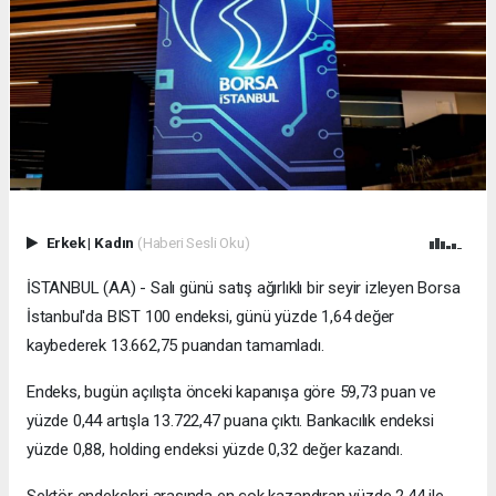
Erkek
|
Kadın
(Haberi Sesli Oku)
İSTANBUL (AA) - Salı günü satış ağırlıklı bir seyir izleyen Borsa
İstanbul'da BIST 100 endeksi, günü yüzde 1,64 değer
kaybederek 13.662,75 puandan tamamladı.
Endeks, bugün açılışta önceki kapanışa göre 59,73 puan ve
yüzde 0,44 artışla 13.722,47 puana çıktı. Bankacılık endeksi
yüzde 0,88, holding endeksi yüzde 0,32 değer kazandı.