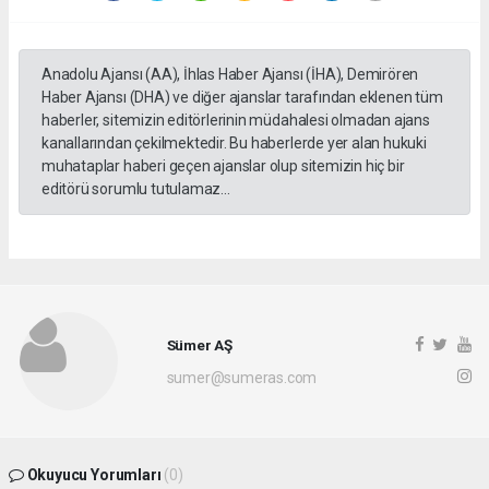
Anadolu Ajansı (AA), İhlas Haber Ajansı (İHA), Demirören
Haber Ajansı (DHA) ve diğer ajanslar tarafından eklenen tüm
haberler, sitemizin editörlerinin müdahalesi olmadan ajans
kanallarından çekilmektedir. Bu haberlerde yer alan hukuki
muhataplar haberi geçen ajanslar olup sitemizin hiç bir
editörü sorumlu tutulamaz...
Sümer AŞ
sumer@sumeras.com
Okuyucu Yorumları
(0)