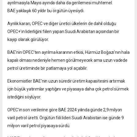
ayrılmasıyla Mayıs ayında daha da gerilemesi muhtemel.
BAE yaklaşık 60 yıldır bu örgütün üyesiydi.
Ayrılık kararı, OPEC ve diğer üretici ülkelerin de dahil olduğu
OPEC+'ın liderliğini fiilen yapan Suudi Arabistan açısından bir
kayıp olarak görülüyor.
BAE'nin OPEC'ten ayrılma kararının etkisi, Hürmüz Boğazı'nın hala
kapalı olması nedeniyle hemen görülmeyecek ama uzun vadede
petrol üretiminde bir patlamaya yol açabilir.
Ekonomistler BAE'nin uzun süredir üretim kapasitesini artırmak
için büyük yatırımlar yaptığını ve piyasaya daha çok petrol sürmek
istediğini söylüyor.
OPEC'in son verilerine göre BAE 2024 yılında günde 2,9 milyon
varil petrol üretti. Örgütün fiili lideri Suudi Arabistan ise günde 9
milyon varil petrol piyasaya sürdü.