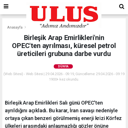
Anasayfa
Dünya
Birleşik Arap Emirlikleri'nin
OPEC'ten ayrılması, küresel petrol
üreticileri grubuna darbe vurdu
DÜNYA
(Web Sitesi) - Web Sitesi | 29.04.2026 - 09:19, Güncelleme: 29.04.2026 - 09:19
1900+ kez okundu.
Birleşik Arap Emirlikleri Salı günü OPEC'ten
ayrıldığını açıkladı. Bu karar, İran savaşı nedeniyle
ortaya çıkan benzeri görülmemiş enerji krizi Körfez
ülkeleri arasındaki anlaşmazlığı gözler önüne