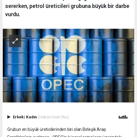
sererken, petrol üreticileri grubuna büyük bir darbe
vurdu.
Erkek
|
Kadın
(Haberi Sesli Oku)
Grubun en büyük üreticilerinden biri olan Birleşik Arap