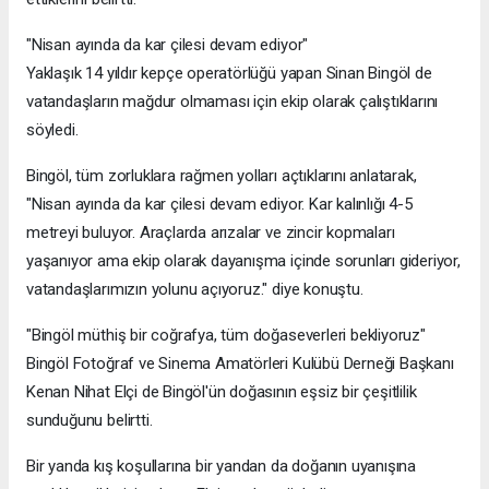
"Nisan ayında da kar çilesi devam ediyor"
Yaklaşık 14 yıldır kepçe operatörlüğü yapan Sinan Bingöl de
vatandaşların mağdur olmaması için ekip olarak çalıştıklarını
söyledi.
Bingöl, tüm zorluklara rağmen yolları açtıklarını anlatarak,
"Nisan ayında da kar çilesi devam ediyor. Kar kalınlığı 4-5
metreyi buluyor. Araçlarda arızalar ve zincir kopmaları
yaşanıyor ama ekip olarak dayanışma içinde sorunları gideriyor,
vatandaşlarımızın yolunu açıyoruz." diye konuştu.
"Bingöl müthiş bir coğrafya, tüm doğaseverleri bekliyoruz"
Bingöl Fotoğraf ve Sinema Amatörleri Kulübü Derneği Başkanı
Kenan Nihat Elçi de Bingöl'ün doğasının eşsiz bir çeşitlilik
sunduğunu belirtti.
Bir yanda kış koşullarına bir yandan da doğanın uyanışına