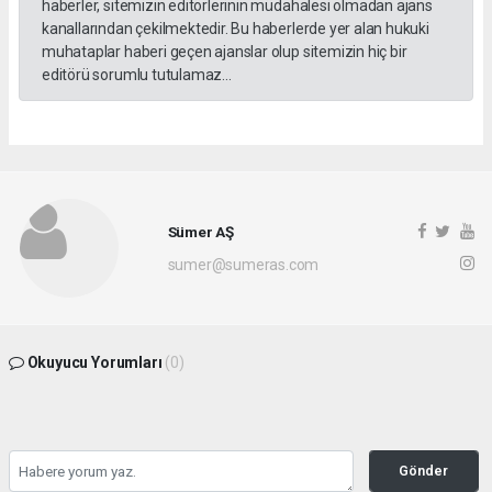
haberler, sitemizin editörlerinin müdahalesi olmadan ajans
kanallarından çekilmektedir. Bu haberlerde yer alan hukuki
muhataplar haberi geçen ajanslar olup sitemizin hiç bir
editörü sorumlu tutulamaz...
Sümer AŞ
sumer@sumeras.com
Okuyucu Yorumları
(0)
Gönder