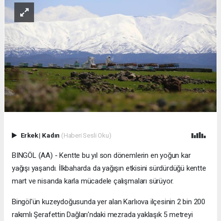
Erkek
|
Kadın
(Haberi Sesli Oku)
BINGÖL (AA) - Kentte bu yıl son dönemlerin en yoğun kar
yağışı yaşandı. İlkbaharda da yağışın etkisini sürdürdüğü kentte
mart ve nisanda karla mücadele çalışmaları sürüyor.
Bingöl'ün kuzeydoğusunda yer alan Karlıova ilçesinin 2 bin 200
rakımlı Şerafettin Dağları'ndaki mezrada yaklaşık 5 metreyi