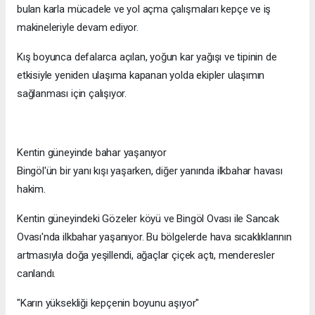
bulan karla mücadele ve yol açma çalışmaları kepçe ve iş
makineleriyle devam ediyor.
Kış boyunca defalarca açılan, yoğun kar yağışı ve tipinin de
etkisiyle yeniden ulaşıma kapanan yolda ekipler ulaşımın
sağlanması için çalışıyor.
Kentin güneyinde bahar yaşanıyor
Bingöl'ün bir yanı kışı yaşarken, diğer yanında ilkbahar havası
hakim.
Kentin güneyindeki Gözeler köyü ve Bingöl Ovası ile Sancak
Ovası'nda ilkbahar yaşanıyor. Bu bölgelerde hava sıcaklıklarının
artmasıyla doğa yeşillendi, ağaçlar çiçek açtı, menderesler
canlandı.
"Karın yüksekliği kepçenin boyunu aşıyor"