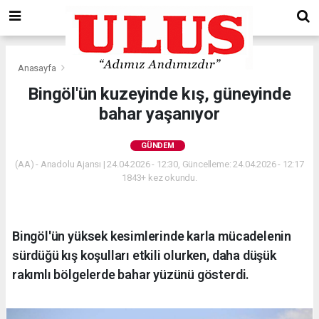
Anasayfa
Gündem
Bingöl'ün kuzeyinde kış, güneyinde
bahar yaşanıyor
GÜNDEM
(AA) - Anadolu Ajansı | 24.04.2026 - 12:30, Güncelleme: 24.04.2026 - 12:17
1843+ kez okundu.
Bingöl'ün yüksek kesimlerinde karla mücadelenin
sürdüğü kış koşulları etkili olurken, daha düşük
rakımlı bölgelerde bahar yüzünü gösterdi.