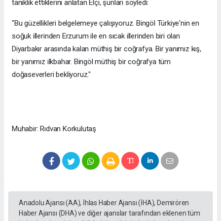
tanıklık ettiklerini anlatan Elçi, şunları söyledi:
"Bu güzellikleri belgelemeye çalışıyoruz. Bingöl Türkiye'nin en
soğuk illerinden Erzurum ile en sıcak illerinden biri olan
Diyarbakır arasında kalan müthiş bir coğrafya. Bir yanımız kış,
bir yanımız ilkbahar. Bingöl müthiş bir coğrafya tüm
doğaseverleri bekliyoruz."
Muhabir: Rıdvan Korkulutaş
Anadolu Ajansı (AA), İhlas Haber Ajansı (İHA), Demirören
Haber Ajansı (DHA) ve diğer ajanslar tarafından eklenen tüm