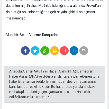
düzenlenmiş, Kraliçe Mathilde liderliğinde, aralarında Prevot'un
da olduğu bakanlar eşliğinde çok sayıda işbirliği anlaşması
imzalanmıştı.
Muhabir: Selen Valente Rasquinho
Anadolu Ajansı (AA), İhlas Haber Ajansı (İHA), Demirören
Haber Ajansı (DHA) ve diğer ajanslar tarafından eklenen tüm
haberler, sitemizin editörlerinin müdahalesi olmadan ajans
kanallarından çekilmektedir. Bu haberlerde yer alan hukuki
muhataplar haberi geçen ajanslar olup sitemizin hiç bir
editörü sorumlu tutulamaz...