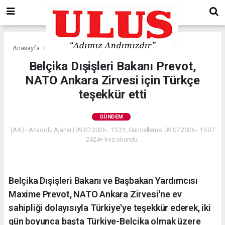
Anasayfa
Gündem
Belçika Dışişleri Bakanı Prevot,
NATO Ankara Zirvesi için Türkçe
teşekkür etti
GÜNDEM
(AA) - Anadolu Ajansı | 09.07.2026 - 15:31, Güncelleme: 09.07.2026 - 15:07
2424+ kez okundu.
Belçika Dışişleri Bakanı ve Başbakan Yardımcısı
Maxime Prevot, NATO Ankara Zirvesi'ne ev
sahipliği dolayısıyla Türkiye'ye teşekkür ederek, iki
gün boyunca başta Türkiye-Belçika olmak üzere