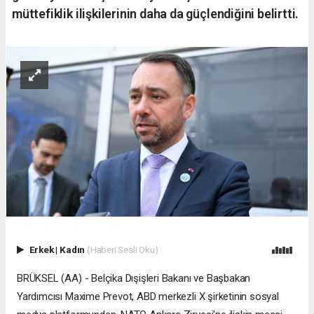
müttefiklik ilişkilerinin daha da güçlendiğini belirtti.
Erkek
|
Kadın
(Haberi Sesli Oku)
BRÜKSEL (AA) - Belçika Dışişleri Bakanı ve Başbakan
Yardımcısı Maxime Prevot, ABD merkezli X şirketinin sosyal