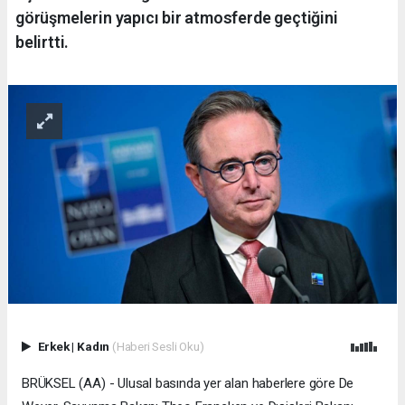
görüşmelerin yapıcı bir atmosferde geçtiğini
belirtti.
Erkek
|
Kadın
(Haberi Sesli Oku)
BRÜKSEL (AA) - Ulusal basında yer alan haberlere göre De