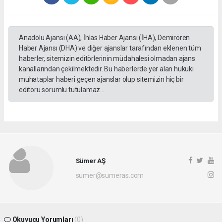
Anadolu Ajansı (AA), İhlas Haber Ajansı (İHA), Demirören
Haber Ajansı (DHA) ve diğer ajanslar tarafından eklenen tüm
haberler, sitemizin editörlerinin müdahalesi olmadan ajans
kanallarından çekilmektedir. Bu haberlerde yer alan hukuki
muhataplar haberi geçen ajanslar olup sitemizin hiç bir
editörü sorumlu tutulamaz...
Sümer AŞ
sumer@sumeras.com
Okuyucu Yorumları
(0)