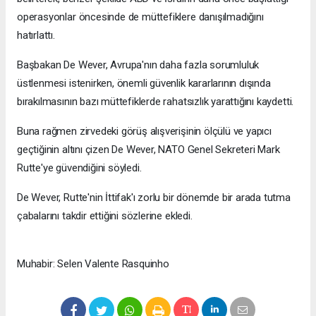
operasyonlar öncesinde de müttefiklere danışılmadığını
hatırlattı.
Başbakan De Wever, Avrupa'nın daha fazla sorumluluk
üstlenmesi istenirken, önemli güvenlik kararlarının dışında
bırakılmasının bazı müttefiklerde rahatsızlık yarattığını kaydetti.
Buna rağmen zirvedeki görüş alışverişinin ölçülü ve yapıcı
geçtiğinin altını çizen De Wever, NATO Genel Sekreteri Mark
Rutte'ye güvendiğini söyledi.
De Wever, Rutte'nin İttifak'ı zorlu bir dönemde bir arada tutma
çabalarını takdir ettiğini sözlerine ekledi.
Muhabir: Selen Valente Rasquinho