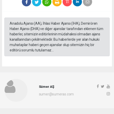
Anadolu Ajansı (AA), İhlas Haber Ajansı (İHA), Demirören
Haber Ajansı (DHA) ve diğer ajanslar tarafından eklenen tüm
haberler, sitemizin editörlerinin müdahalesi olmadan ajans
kanallarından çekilmektedir. Bu haberlerde yer alan hukuki
muhataplar haberi geçen ajanslar olup sitemizin hiç bir
editörü sorumlu tutulamaz...
Sümer AŞ
sumer@sumeras.com