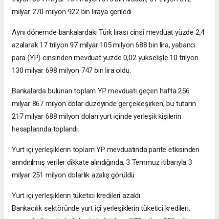
milyar 270 milyon 922 bin liraya geriledi.
Aynı dönemde bankalardaki Türk lirası cinsi mevduat yüzde 2,4
azalarak 17 trilyon 97 milyar 105 milyon 688 bin lira, yabancı
para (YP) cinsinden mevduat yüzde 0,02 yükselişle 10 trilyon
130 milyar 698 milyon 747 bin lira oldu.
Bankalarda bulunan toplam YP mevduatı geçen hafta 256
milyar 867 milyon dolar düzeyinde gerçekleşirken, bu tutarın
217 milyar 688 milyon doları yurt içinde yerleşik kişilerin
hesaplarında toplandı.
Yurt içi yerleşiklerin toplam YP mevduatında parite etkisinden
arındırılmış veriler dikkate alındığında, 3 Temmuz itibarıyla 3
milyar 251 milyon dolarlık azalış görüldü.
Yurt içi yerleşiklerin tüketici kredileri azaldı
Bankacılık sektöründe yurt içi yerleşiklerin tüketici kredileri,