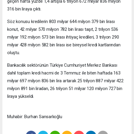
geçen hafta yüzde 1,4 artışla 6 trilyon 672 milyar 836 milyon
316 bin liraya çıktı.
Söz konusu kredilerin 803 milyar 644 milyon 379 bin lirası
konut, 42 milyar 570 milyon 782 bin lirası taşıt, 2 trilyon 536
milyar 192 milyon 573 bin lirası ihtiyaç kredileri, 3 trilyon 290
milyar 428 milyon 582 bin lirası ise bireysel kredi kartlarından
oluştu.
Bankacılık sektörünün Türkiye Cumhuriyet Merkez Bankası
dahil toplam kredi hacmi de 3 Temmuz ile biten haftada 163
milyar 697 milyon 836 bin lira artarak 25 trilyon 887 milyar 422
milyon 891 bin liradan, 26 trilyon 51 milyar 120 milyon 727 bin
liraya yükseldi.
Muhabir: Burhan Sansarlıoğlu