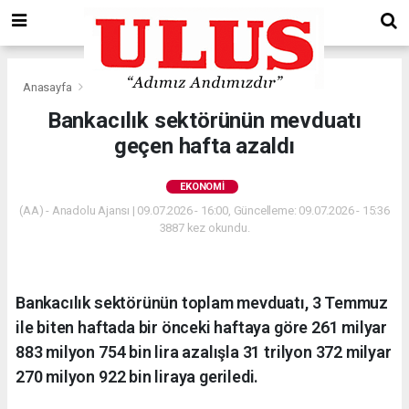
Anasayfa
Ekonomi
Bankacılık sektörünün mevduatı
geçen hafta azaldı
EKONOMI
(AA) - Anadolu Ajansı | 09.07.2026 - 16:00, Güncelleme: 09.07.2026 - 15:36
3887 kez okundu.
Bankacılık sektörünün toplam mevduatı, 3 Temmuz
ile biten haftada bir önceki haftaya göre 261 milyar
883 milyon 754 bin lira azalışla 31 trilyon 372 milyar
270 milyon 922 bin liraya geriledi.