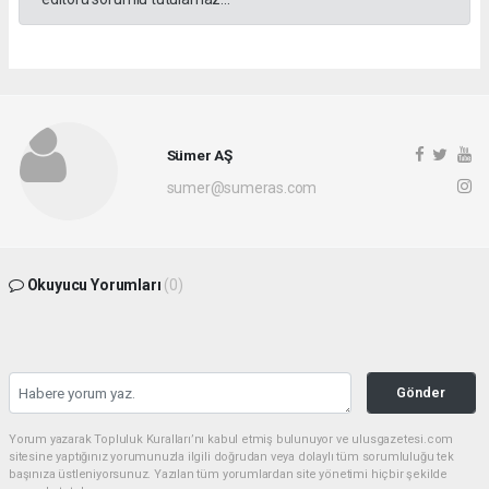
Sümer AŞ
sumer@sumeras.com
Okuyucu Yorumları
(0)
Gönder
Yorum yazarak Topluluk Kuralları’nı kabul etmiş bulunuyor ve ulusgazetesi.com
sitesine yaptığınız yorumunuzla ilgili doğrudan veya dolaylı tüm sorumluluğu tek
başınıza üstleniyorsunuz. Yazılan tüm yorumlardan site yönetimi hiçbir şekilde