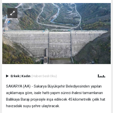
Erkek
|
Kadın
(Haberi Sesli Oku)
SAKARYA (AA) - Sakarya Büyükşehir Belediyesinden yapılan
açıklamaya göre, isale hattı yapım süreci ihalesi tamamlanan
Ballıkaya Barajı projesiyle inşa edilecek 45 kilometrelik çelik hat
havzadaki suyu şehre ulaştıracak.