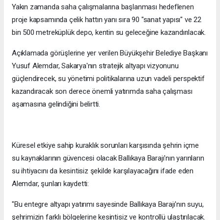
Yakın zamanda saha çalışmalarına başlanması hedeflenen
proje kapsamında çelik hattın yanı sıra 90 "sanat yapısı" ve 22
bin 500 metreküplük depo, kentin su geleceğine kazandırılacak.
Açıklamada görüşlerine yer verilen Büyükşehir Belediye Başkanı
Yusuf Alemdar, Sakarya'nın stratejik altyapı vizyonunu
güçlendirecek, su yönetimi politikalarına uzun vadeli perspektif
kazandıracak son derece önemli yatırımda saha çalışması
aşamasına gelindiğini belirtti.
Küresel etkiye sahip kuraklık sorunları karşısında şehrin içme
su kaynaklarının güvencesi olacak Ballıkaya Barajı'nın yarınların
su ihtiyacını da kesintisiz şekilde karşılayacağını ifade eden
Alemdar, şunları kaydetti:
"Bu entegre altyapı yatırımı sayesinde Ballıkaya Barajı'nın suyu,
şehrimizin farklı bölgelerine kesintisiz ve kontrollü ulaştırılacak.