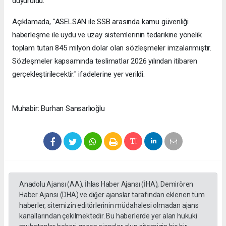
duyuruldu.
Açıklamada, "ASELSAN ile SSB arasında kamu güvenliği
haberleşme ile uydu ve uzay sistemlerinin tedarikine yönelik
toplam tutarı 845 milyon dolar olan sözleşmeler imzalanmıştır.
Sözleşmeler kapsamında teslimatlar 2026 yılından itibaren
gerçekleştirilecektir." ifadelerine yer verildi.
Muhabir: Burhan Sansarlıoğlu
Anadolu Ajansı (AA), İhlas Haber Ajansı (İHA), Demirören
Haber Ajansı (DHA) ve diğer ajanslar tarafından eklenen tüm
haberler, sitemizin editörlerinin müdahalesi olmadan ajans
kanallarından çekilmektedir. Bu haberlerde yer alan hukuki