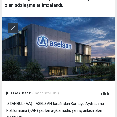
olan sözleşmeler imzalandı.
Erkek
|
Kadın
(Haberi Sesli Oku)
İSTANBUL (AA) - ASELSAN tarafından Kamuyu Aydınlatma
Platformuna (KAP) yapılan açıklamada, yeni iş anlaşmaları