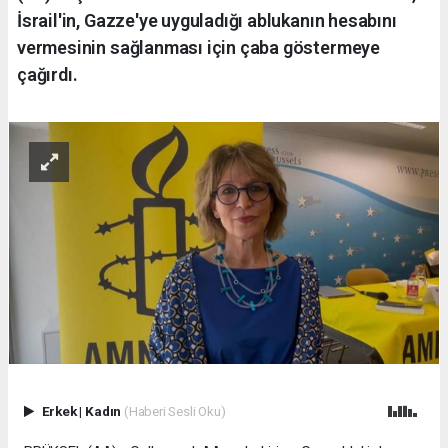
İsrail'in, Gazze'ye uyguladığı ablukanın hesabını
vermesinin sağlanması için çaba göstermeye
çağırdı.
Erkek
|
Kadın
(Haberi Sesli Oku)