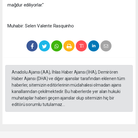
mağdur ediliyorlar."
Muhabir: Selen Valente Rasquinho
Anadolu Ajansı (AA), İhlas Haber Ajansı (İHA), Demirören
Haber Ajansı (DHA) ve diğer ajanslar tarafından eklenen tüm
haberler, sitemizin editörlerinin müdahalesi olmadan ajans
kanallarından çekilmektedir. Bu haberlerde yer alan hukuki
muhataplar haberi geçen ajanslar olup sitemizin hiç bir
editörü sorumlu tutulamaz...