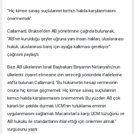
"Hiç kimse savaş suçlularının kırmızı halıda karşılanmasını
önermemeli"
Callamard, Brüksel'den AB yönetimine çağrıda bulunarak,
"AB'nin kurulduğu şeyler uğruna yani insan hakları, uluslararası
hukuk, uluslararası barış için ayağa kalkması gerekiyor."
çağrısını paylaştı.
Bazı AB ülkelerinin İsrail Başbakanı Binyamin Netanyahu'nun
ülkelerini ziyaret etmesine izin vereceği yönündeki ifadelerine
atıfta bulunan Callamard, "Bu hükümetin hesap vermesinin
önüne hiç kimse geçmemeli. Hiç kimse savaş suçlularının
kırmızı halıda karşılanmasını önermemeli. Bu yüzden AB çok
kararlı bir şekilde durmalı. UCM'nin tutuklama emrinin
uygulanmasını sağlamalı. Macaristan'a karşı UCM tüzüğünü ve
AB hukuku ile standartlarını ihlal ettiği için önlemler almalı."
vurgusunu yaptı.