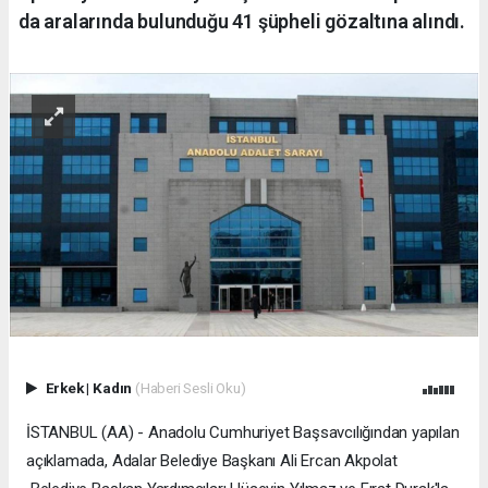
da aralarında bulunduğu 41 şüpheli gözaltına alındı.
Erkek
|
Kadın
(Haberi Sesli Oku)
İSTANBUL (AA) - Anadolu Cumhuriyet Başsavcılığından yapılan
açıklamada, Adalar Belediye Başkanı Ali Ercan Akpolat