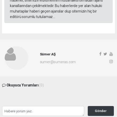
haberler, sitemizin editörlerinin müdahalesi olmadan ajans
kanallarından çekilmektedir. Bu haberlerde yer alan hukuki
muhataplar haberi geçen ajanslar olup sitemizin hiç bir
editörü sorumlu tutulamaz...
Sümer AŞ
sumer@sumeras.com
Okuyucu Yorumları
(0)
Gönder