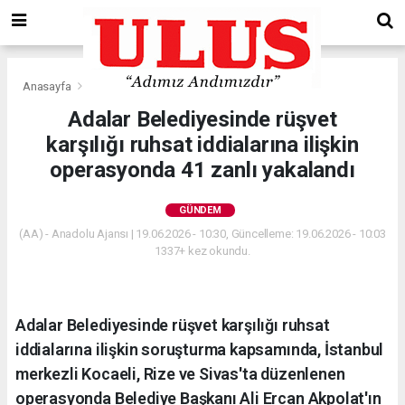
Anasayfa
Gündem
Adalar Belediyesinde rüşvet
karşılığı ruhsat iddialarına ilişkin
operasyonda 41 zanlı yakalandı
GÜNDEM
(AA) - Anadolu Ajansı | 19.06.2026 - 10:30, Güncelleme: 19.06.2026 - 10:03
1337+ kez okundu.
Adalar Belediyesinde rüşvet karşılığı ruhsat
iddialarına ilişkin soruşturma kapsamında, İstanbul
merkezli Kocaeli, Rize ve Sivas'ta düzenlenen
operasyonda Belediye Başkanı Ali Ercan Akpolat'ın