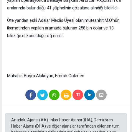
yapılan operasyonda Belediye Başkanı Ali Ercan Akpolat'ın da
aralarında bulunduğu 41 şüphelinin gözaltına alındığı bildirildi.
Öte yandan eski Adalar Meclis Üyesi olan müteahhit M.Ö'nün
ikametinden yapılan aramada bulunan 258 bin dolar ve 13
bileziğe el konulduğu öğrenildi.
Muhabir: Büşra Alakoyun, Emrah Gökmen
Anadolu Ajansı (AA), İhlas Haber Ajansı (İHA), Demirören
Haber Ajansı (DHA) ve diğer ajanslar tarafından eklenen tüm