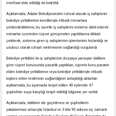
menfaat elde edildiği de belirtildi.
Açıklamada, Adalar Belediyesinden ruhsat alacak iş sahiplerini
belediye yetkililerinin kendileriyle irtibatlı mimarlara
yönlendirdiklerine, bu suretle iş sahiplerini sisteme dahil ederek
mimarlar üzerinden rüşvet görüşmeleri yaptıklarına dikkati
çekilerek, sisteme giren iş sahiplerinin işlemlerinin hızlandığı ve
usulsüz olarak ruhsat verilmesinin sağlandığı vurgulandı.
Belediye yetkilileri ile iş sahiplerinin dosyaya yansıyan delillere
göre rüşvet konusunda pazarlık yaptıkları, rüşvete konu paranın
elden belediye yetkililerine veya belediye yetkilileriyle irtibatlı
kişilere elden tesliminin sağlandığının anlaşıldığı aktarılan
açıklamada, bu aşamada tespit edilen 40 eylemde 47
şüphelinin suça karıştığı tespit edildiği bilgisine yer verildi.
Açıklamada, delillerin ele geçirilmesi ve şüphelilerin
yakalanması amacıyla İstanbul ve 3 ilde 90 adrese eş zamanlı