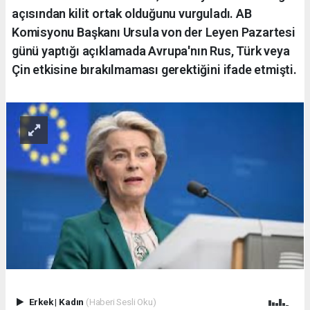
açısından kilit ortak olduğunu vurguladı. AB
Komisyonu Başkanı Ursula von der Leyen Pazartesi
günü yaptığı açıklamada Avrupa'nın Rus, Türk veya
Çin etkisine bırakılmaması gerektiğini ifade etmişti.
Erkek
|
Kadın
(Haberi Sesli Oku)