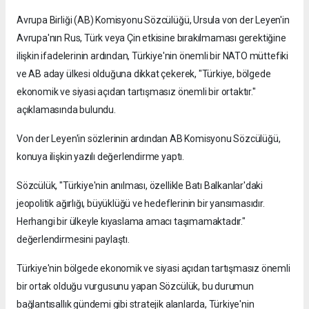
Avrupa Birliği (AB) Komisyonu Sözcülüğü, Ursula von der Leyen'in
Avrupa'nın Rus, Türk veya Çin etkisine bırakılmaması gerektiğine
ilişkin ifadelerinin ardından, Türkiye'nin önemli bir NATO müttefiki
ve AB aday ülkesi olduğuna dikkat çekerek, "Türkiye, bölgede
ekonomik ve siyasi açıdan tartışmasız önemli bir ortaktır."
açıklamasında bulundu.
Von der Leyen'in sözlerinin ardından AB Komisyonu Sözcülüğü,
konuya ilişkin yazılı değerlendirme yaptı.
Sözcülük, "Türkiye'nin anılması, özellikle Batı Balkanlar'daki
jeopolitik ağırlığı, büyüklüğü ve hedeflerinin bir yansımasıdır.
Herhangi bir ülkeyle kıyaslama amacı taşımamaktadır."
değerlendirmesini paylaştı.
Türkiye'nin bölgede ekonomik ve siyasi açıdan tartışmasız önemli
bir ortak olduğu vurgusunu yapan Sözcülük, bu durumun
bağlantısallık gündemi gibi stratejik alanlarda, Türkiye'nin