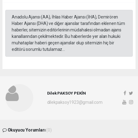
Anadolu Ajansı (AA), İhlas Haber Ajansı (İHA), Demirören
Haber Ajansı (DHA) ve diğer ajanslar tarafından eklenen tüm
haberler, sitemizin editörlerinin müdahalesi olmadan ajans
kanallarından çekilmektedir. Bu haberlerde yer alan hukuki
muhataplar haberi geçen ajanslar olup sitemizin hiç bir
editörü sorumlu tutulamaz...
Dilek PAKSOY PEKİN
dilekpaksoy1923@gmail.com
Okuyucu Yorumları
(0)