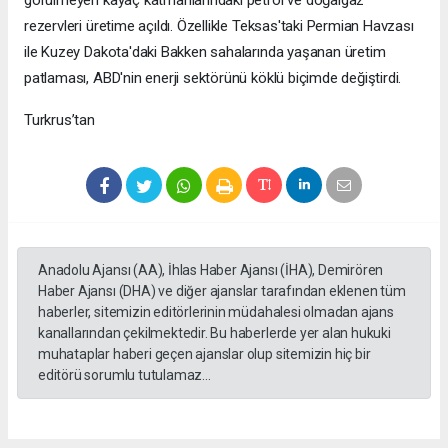
rezervleri üretime açıldı. Özellikle Teksas'taki Permian Havzası
ile Kuzey Dakota'daki Bakken sahalarında yaşanan üretim
patlaması, ABD'nin enerji sektörünü köklü biçimde değiştirdi.
Turkrus’tan
Anadolu Ajansı (AA), İhlas Haber Ajansı (İHA), Demirören
Haber Ajansı (DHA) ve diğer ajanslar tarafından eklenen tüm
haberler, sitemizin editörlerinin müdahalesi olmadan ajans
kanallarından çekilmektedir. Bu haberlerde yer alan hukuki
muhataplar haberi geçen ajanslar olup sitemizin hiç bir
editörü sorumlu tutulamaz...