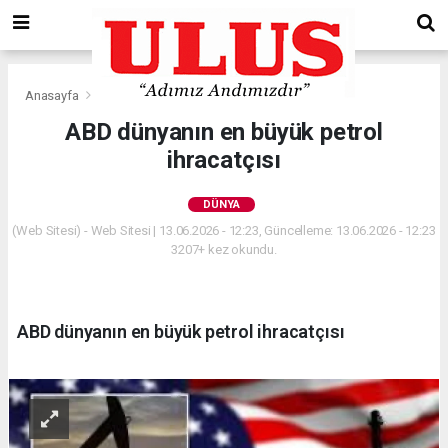
Anasayfa
Dünya
ABD dünyanın en büyük petrol
ihracatçısı
DÜNYA
(Web Sitesi) - Web Sitesi | 13.06.2026 - 12:23, Güncelleme: 13.06.2026 - 12:23
3207+ kez okundu.
ABD dünyanın en büyük petrol ihracatçısı