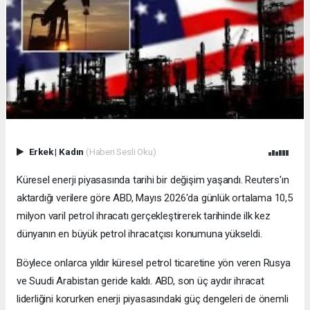
Erkek
|
Kadın
(Haberi Sesli Oku)
Küresel enerji piyasasında tarihi bir değişim yaşandı. Reuters'ın
aktardığı verilere göre ABD, Mayıs 2026'da günlük ortalama 10,5
milyon varil petrol ihracatı gerçekleştirerek tarihinde ilk kez
dünyanın en büyük petrol ihracatçısı konumuna yükseldi.
Böylece onlarca yıldır küresel petrol ticaretine yön veren Rusya
ve Suudi Arabistan geride kaldı. ABD, son üç aydır ihracat
liderliğini korurken enerji piyasasındaki güç dengeleri de önemli