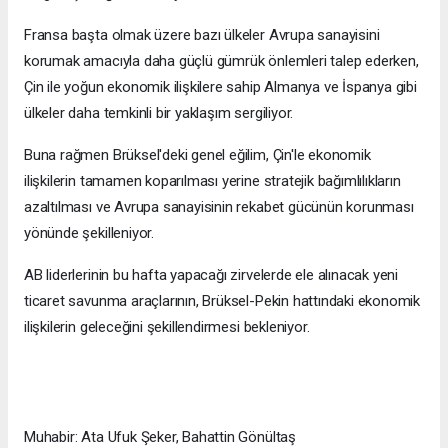
Fransa başta olmak üzere bazı ülkeler Avrupa sanayisini
korumak amacıyla daha güçlü gümrük önlemleri talep ederken,
Çin ile yoğun ekonomik ilişkilere sahip Almanya ve İspanya gibi
ülkeler daha temkinli bir yaklaşım sergiliyor.
Buna rağmen Brüksel'deki genel eğilim, Çin'le ekonomik
ilişkilerin tamamen koparılması yerine stratejik bağımlılıkların
azaltılması ve Avrupa sanayisinin rekabet gücünün korunması
yönünde şekilleniyor.
AB liderlerinin bu hafta yapacağı zirvelerde ele alınacak yeni
ticaret savunma araçlarının, Brüksel-Pekin hattındaki ekonomik
ilişkilerin geleceğini şekillendirmesi bekleniyor.
Muhabir: Ata Ufuk Şeker, Bahattin Gönültaş