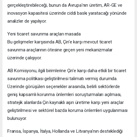
gerçekleştirebileceği, bunun da Avrupa'nın üretim, AR-GE ve
inovasyon kapasitesi üzerinde ciddi baskı yaratacağı yönünde
analizler de yapılıyor.
Yeni ticaret savunma araçları masada
Bu gelişmeler karşısında AB, Çin'e karşı mevcut ticaret
savunma araçlarının ötesine geçen yeni mekanizmalar
üzerinde çalışıyor.
AB Komisyonu, ilgili birimlerine Çin'e karşı daha etkili bir ticaret
savunma politikası geliştirilmesi talimatı vermiş durumda.
Üzerinde görüşülen seçenekler arasında, belirli sektörlerde
geniş kapsamlı korunma önlemleri soruşturmaları açılması,
stratejik alanlarda Çin kaynaklı aşırı üretime karşı yeni araçlar
geliştirilmesi ve sektörel bazda koruma önlemleri uygulanması
bulunuyor.
Fransa, İspanya, İtalya, Hollanda ve Litvanya'nın desteklediği