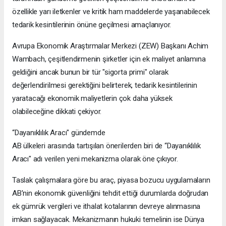
özellikle yarı iletkenler ve kritik ham maddelerde yaşanabilecek
tedarik kesintilerinin önüne geçilmesi amaçlanıyor.
Avrupa Ekonomik Araştırmalar Merkezi (ZEW) Başkanı Achim
Wambach, çeşitlendirmenin şirketler için ek maliyet anlamına
geldiğini ancak bunun bir tür "sigorta primi" olarak
değerlendirilmesi gerektiğini belirterek, tedarik kesintilerinin
yaratacağı ekonomik maliyetlerin çok daha yüksek
olabileceğine dikkati çekiyor.
“Dayanıklılık Aracı" gündemde
AB ülkeleri arasında tartışılan önerilerden biri de “Dayanıklılık
Aracı" adı verilen yeni mekanizma olarak öne çıkıyor.
Taslak çalışmalara göre bu araç, piyasa bozucu uygulamaların
AB'nin ekonomik güvenliğini tehdit ettiği durumlarda doğrudan
ek gümrük vergileri ve ithalat kotalarının devreye alınmasına
imkan sağlayacak. Mekanizmanın hukuki temelinin ise Dünya