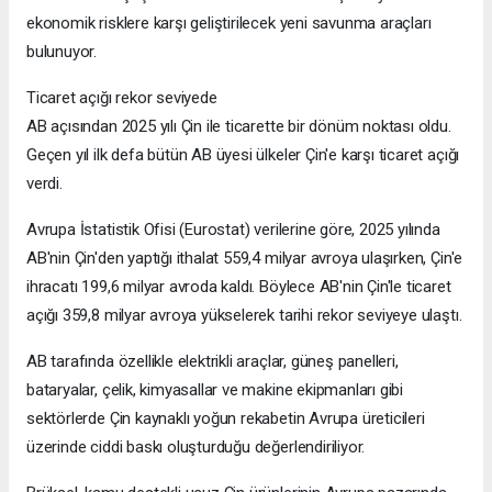
ekonomik risklere karşı geliştirilecek yeni savunma araçları
bulunuyor.
Ticaret açığı rekor seviyede
AB açısından 2025 yılı Çin ile ticarette bir dönüm noktası oldu.
Geçen yıl ilk defa bütün AB üyesi ülkeler Çin'e karşı ticaret açığı
verdi.
Avrupa İstatistik Ofisi (Eurostat) verilerine göre, 2025 yılında
AB'nin Çin'den yaptığı ithalat 559,4 milyar avroya ulaşırken, Çin'e
ihracatı 199,6 milyar avroda kaldı. Böylece AB'nin Çin'le ticaret
açığı 359,8 milyar avroya yükselerek tarihi rekor seviyeye ulaştı.
AB tarafında özellikle elektrikli araçlar, güneş panelleri,
bataryalar, çelik, kimyasallar ve makine ekipmanları gibi
sektörlerde Çin kaynaklı yoğun rekabetin Avrupa üreticileri
üzerinde ciddi baskı oluşturduğu değerlendiriliyor.