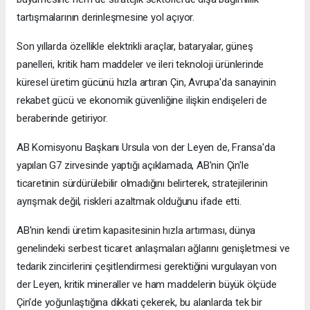
tartışmalarının derinleşmesine yol açıyor.
Son yıllarda özellikle elektrikli araçlar, bataryalar, güneş
panelleri, kritik ham maddeler ve ileri teknoloji ürünlerinde
küresel üretim gücünü hızla artıran Çin, Avrupa'da sanayinin
rekabet gücü ve ekonomik güvenliğine ilişkin endişeleri de
beraberinde getiriyor.
AB Komisyonu Başkanı Ursula von der Leyen de, Fransa'da
yapılan G7 zirvesinde yaptığı açıklamada, AB'nin Çin'le
ticaretinin sürdürülebilir olmadığını belirterek, stratejilerinin
ayrışmak değil, riskleri azaltmak olduğunu ifade etti.
AB'nin kendi üretim kapasitesinin hızla artırması, dünya
genelindeki serbest ticaret anlaşmaları ağlarını genişletmesi ve
tedarik zincirlerini çeşitlendirmesi gerektiğini vurgulayan von
der Leyen, kritik mineraller ve ham maddelerin büyük ölçüde
Çin'de yoğunlaştığına dikkati çekerek, bu alanlarda tek bir