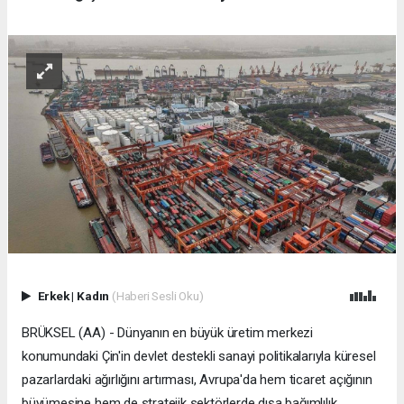
Erkek
|
Kadın
(Haberi Sesli Oku)
BRÜKSEL (AA) - Dünyanın en büyük üretim merkezi
konumundaki Çin'in devlet destekli sanayi politikalarıyla küresel
pazarlardaki ağırlığını artırması, Avrupa'da hem ticaret açığının
büyümesine hem de stratejik sektörlerde dışa bağımlılık