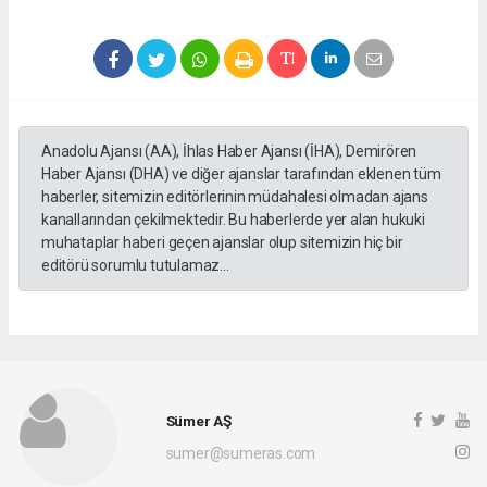
Anadolu Ajansı (AA), İhlas Haber Ajansı (İHA), Demirören
Haber Ajansı (DHA) ve diğer ajanslar tarafından eklenen tüm
haberler, sitemizin editörlerinin müdahalesi olmadan ajans
kanallarından çekilmektedir. Bu haberlerde yer alan hukuki
muhataplar haberi geçen ajanslar olup sitemizin hiç bir
editörü sorumlu tutulamaz...
Sümer AŞ
sumer@sumeras.com