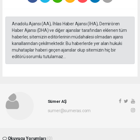
Anadolu Ajansı (AA), İhlas Haber Ajansı (İHA), Demirören
Haber Ajansı (DHA) ve diğer ajanslar tarafından eklenen tüm
haberler, sitemizin editörlerinin müdahalesi olmadan ajans
kanallarından çekilmektedir. Bu haberlerde yer alan hukuki
muhataplar haberi geçen ajanslar olup sitemizin hiç bir
editörü sorumlu tutulamaz...
Sümer AŞ
sumer@sumeras.com
Okuyucu Yorumları
(0)