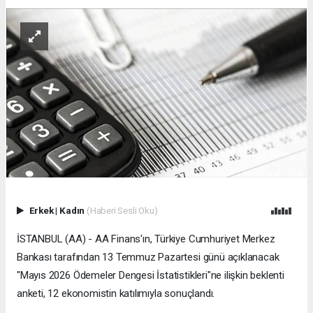
Erkek
|
Kadın
(Haberi Sesli Oku)
İSTANBUL (AA) - AA Finans'ın, Türkiye Cumhuriyet Merkez
Bankası tarafından 13 Temmuz Pazartesi günü açıklanacak
"Mayıs 2026 Ödemeler Dengesi İstatistikleri"ne ilişkin beklenti
anketi, 12 ekonomistin katılımıyla sonuçlandı.