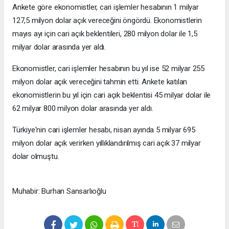
Ankete göre ekonomistler, cari işlemler hesabının 1 milyar
127,5 milyon dolar açık vereceğini öngördü. Ekonomistlerin
mayıs ayı için cari açık beklentileri, 280 milyon dolar ile 1,5
milyar dolar arasında yer aldı.
Ekonomistler, cari işlemler hesabının bu yıl ise 52 milyar 255
milyon dolar açık vereceğini tahmin etti. Ankete katılan
ekonomistlerin bu yıl için cari açık beklentisi 45 milyar dolar ile
62 milyar 800 milyon dolar arasında yer aldı.
Türkiye'nin cari işlemler hesabı, nisan ayında 5 milyar 695
milyon dolar açık verirken yıllıklandırılmış cari açık 37 milyar
dolar olmuştu.
Muhabir: Burhan Sansarlıoğlu