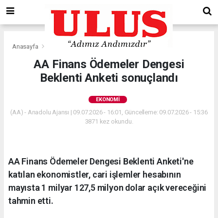
Anasayfa
Ekonomi
AA Finans Ödemeler Dengesi
Beklenti Anketi sonuçlandı
EKONOMI
(AA) - Anadolu Ajansı | 09.07.2026 - 16:01, Güncelleme: 09.07.2026 - 15:36
3871 kez okundu.
AA Finans Ödemeler Dengesi Beklenti Anketi'ne
katılan ekonomistler, cari işlemler hesabının
mayısta 1 milyar 127,5 milyon dolar açık vereceğini
tahmin etti.