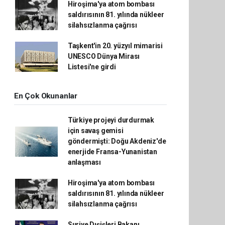
Hiroşima'ya atom bombası
saldırısının 81. yılında nükleer
silahsızlanma çağrısı
Taşkent'in 20. yüzyıl mimarisi
UNESCO Dünya Mirası
Listesi'ne girdi
En Çok Okunanlar
Türkiye projeyi durdurmak
için savaş gemisi
göndermişti: Doğu Akdeniz'de
enerjide Fransa-Yunanistan
anlaşması
Hiroşima'ya atom bombası
saldırısının 81. yılında nükleer
silahsızlanma çağrısı
Suriye Dışişleri Bakanı