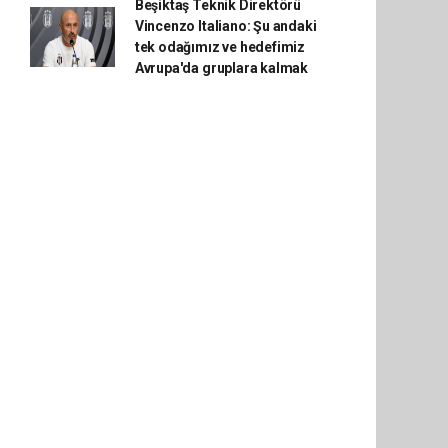
Beşiktaş Teknik Direktörü
Vincenzo Italiano: Şu andaki
tek odağımız ve hedefimiz
Avrupa'da gruplara kalmak