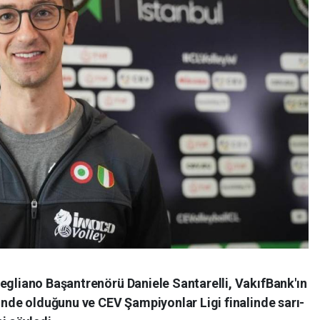
egliano Başantrenörü Daniele Santarelli, VakıfBank'ın
ğinde olduğunu ve CEV Şampiyonlar Ligi finalinde sarı-