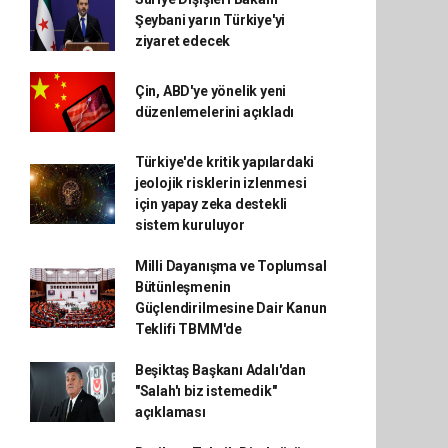
Şeybani yarın Türkiye'yi
ziyaret edecek
Çin, ABD'ye yönelik yeni
düzenlemelerini açıkladı
Türkiye'de kritik yapılardaki
jeolojik risklerin izlenmesi
için yapay zeka destekli
sistem kuruluyor
Milli Dayanışma ve Toplumsal
Bütünleşmenin
Güçlendirilmesine Dair Kanun
Teklifi TBMM'de
Beşiktaş Başkanı Adalı'dan
"Salah'ı biz istemedik"
açıklaması