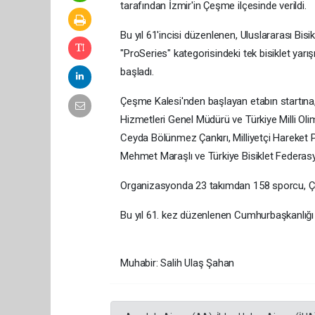
tarafından İzmir'in Çeşme ilçesinde verildi.
Bu yıl 61'incisi düzenlenen, Uluslararası Bisik
"ProSeries" kategorisindeki tek bisiklet yar
başladı.
Çeşme Kalesi'nden başlayan etabın startına,
Hizmetleri Genel Müdürü ve Türkiye Milli Olim
Ceyda Bölünmez Çankırı, Milliyetçi Hareket
Mehmet Maraşlı ve Türkiye Bisiklet Federas
Organizasyonda 23 takımdan 158 sporcu, Çe
Bu yıl 61. kez düzenlenen Cumhurbaşkanlığı 
Muhabir: Salih Ulaş Şahan