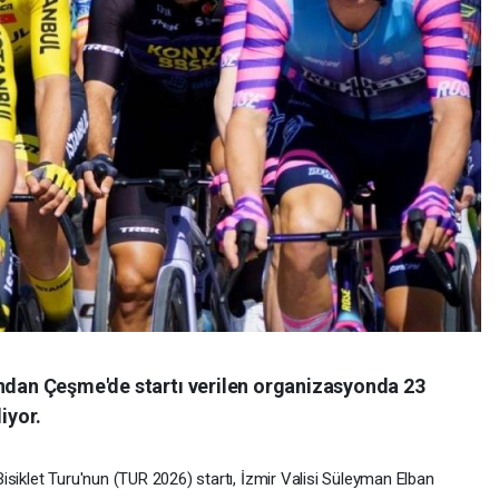
ından Çeşme'de startı verilen organizasyonda 23
iyor.
siklet Turu'nun (TUR 2026) startı, İzmir Valisi Süleyman Elban