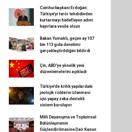
Cumhurbaşkanı Erdoğan:
Türkiye'yi terör tehdidinden
kurtarmayı hedefleyen adım
hayırlara vesile olsun
Bakan Yumaklı, geçen ay 107
bin 113 gıda denetimi
gerçekleştirildiğini bildirdi
Çin, ABD'ye yönelik yeni
düzenlemelerini açıkladı
Türkiye'de kritik yapılardaki
jeolojik risklerin izlenmesi
için yapay zeka destekli
sistem kuruluyor
Milli Dayanışma ve Toplumsal
Bütünleşmenin
Güçlendirilmesine Dair Kanun