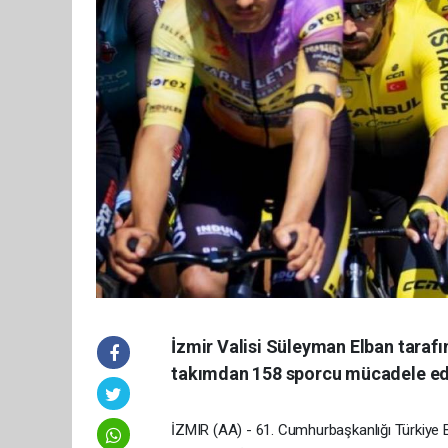
İzmir Valisi Süleyman Elban taraf
takımdan 158 sporcu mücadele ed
İZMIR (AA) - 61. Cumhurbaşkanlığı Türkiye Bi