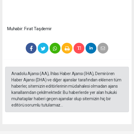
Muhabir: Fırat Taşdemir
Anadolu Ajansı (AA), İhlas Haber Ajansı (İHA), Demirören
Haber Ajansı (DHA) ve diğer ajanslar tarafından eklenen tüm
haberler, sitemizin editörlerinin müdahalesi olmadan ajans
kanallarından çekilmektedir. Bu haberlerde yer alan hukuki
muhataplar haberi geçen ajanslar olup sitemizin hiç bir
editörü sorumlu tutulamaz...