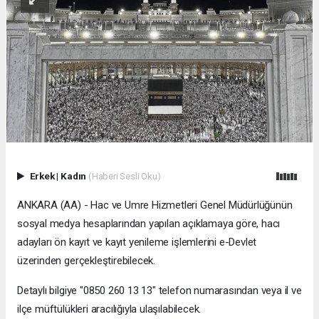
Erkek
|
Kadın
(Haberi Sesli Oku)
ANKARA (AA) - Hac ve Umre Hizmetleri Genel Müdürlüğünün
sosyal medya hesaplarından yapılan açıklamaya göre, hacı
adayları ön kayıt ve kayıt yenileme işlemlerini e-Devlet
üzerinden gerçekleştirebilecek.
Detaylı bilgiye "0850 260 13 13" telefon numarasından veya il ve
ilçe müftülükleri aracılığıyla ulaşılabilecek.