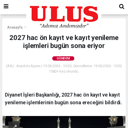
Anasayfa
Gündem
2027 hac ön kayıt ve kayıt yenileme
işlemleri bugün sona eriyor
GÜNDEM
(AA) - Anadolu Ajansı | 19.06.2026 - 10:30, Güncelleme: 19.06.2026 - 10:02
1582+ kez okundu.
Diyanet İşleri Başkanlığı, 2027 hac ön kayıt ve kayıt
yenileme işlemlerinin bugün sona ereceğini bildirdi.