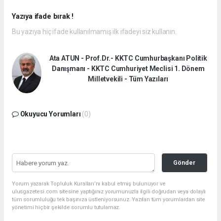
Yazıya ifade bırak !
Bu yazıya hiç ifade kullanılmamış ilk ifadeyi siz kullanın.
Ata ATUN - Prof.Dr.- KKTC Cumhurbaşkanı Politik
Danışmanı - KKTC Cumhuriyet Meclisi 1. Dönem
Milletvekili - Tüm Yazıları
Okuyucu Yorumları
(0)
Gönder
Yorum yazarak Topluluk Kuralları’nı kabul etmiş bulunuyor ve
ulusgazetesi.com sitesine yaptığınız yorumunuzla ilgili doğrudan veya dolaylı
tüm sorumluluğu tek başınıza üstleniyorsunuz. Yazılan tüm yorumlardan site
yönetimi hiçbir şekilde sorumlu tutulamaz.