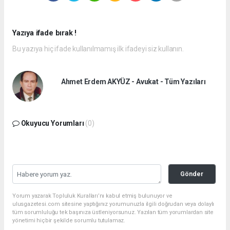
Yazıya ifade bırak !
Bu yazıya hiç ifade kullanılmamış ilk ifadeyi siz kullanın.
Ahmet Erdem AKYÜZ - Avukat - Tüm Yazıları
Okuyucu Yorumları
(0)
Gönder
Yorum yazarak Topluluk Kuralları’nı kabul etmiş bulunuyor ve
ulusgazetesi.com sitesine yaptığınız yorumunuzla ilgili doğrudan veya dolaylı
tüm sorumluluğu tek başınıza üstleniyorsunuz. Yazılan tüm yorumlardan site
yönetimi hiçbir şekilde sorumlu tutulamaz.