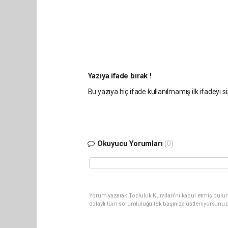
Yazıya ifade bırak !
Bu yazıya hiç ifade kullanılmamış ilk ifadeyi si
Okuyucu Yorumları
(0)
Yorum yazarak Topluluk Kuralları’nı kabul etmiş bulu
dolaylı tüm sorumluluğu tek başınıza üstleniyorsunuz