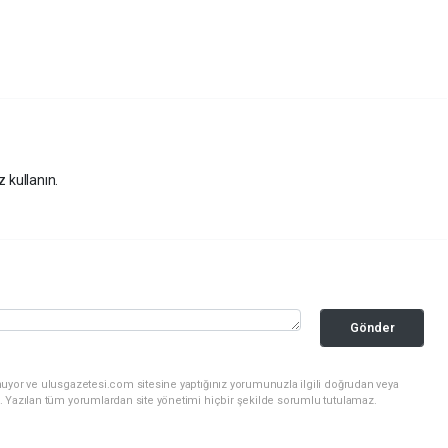
z kullanın.
Gönder
nuyor ve ulusgazetesi.com sitesine yaptığınız yorumunuzla ilgili doğrudan veya
. Yazılan tüm yorumlardan site yönetimi hiçbir şekilde sorumlu tutulamaz.