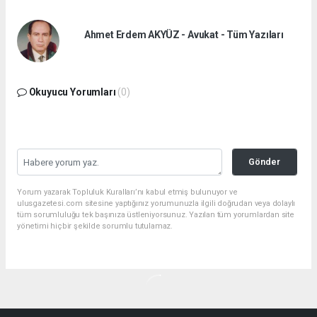
Ahmet Erdem AKYÜZ - Avukat - Tüm Yazıları
Okuyucu Yorumları
(0)
Gönder
Yorum yazarak Topluluk Kuralları’nı kabul etmiş bulunuyor ve
ulusgazetesi.com sitesine yaptığınız yorumunuzla ilgili doğrudan veya dolaylı
tüm sorumluluğu tek başınıza üstleniyorsunuz. Yazılan tüm yorumlardan site
yönetimi hiçbir şekilde sorumlu tutulamaz.