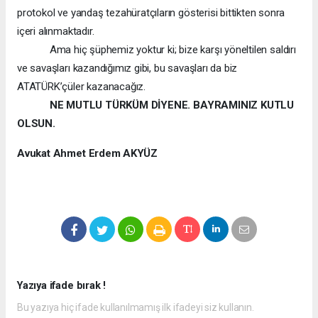
protokol ve yandaş tezahüratçıların gösterisi bittikten sonra
içeri alınmaktadır.
Ama hiç şüphemiz yoktur ki; bize karşı yöneltilen saldırı
ve savaşları kazandığımız gibi, bu savaşları da biz
ATATÜRK’çüler kazanacağız.
NE MUTLU TÜRKÜM DİYENE. BAYRAMINIZ KUTLU
OLSUN.
Avukat Ahmet Erdem AKYÜZ
Yazıya ifade bırak !
Bu yazıya hiç ifade kullanılmamış ilk ifadeyi siz kullanın.