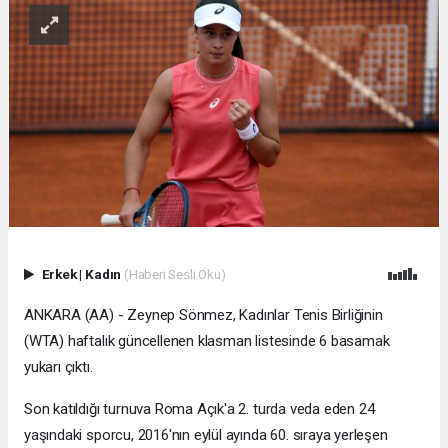
Erkek
|
Kadın
(Haberi Sesli Oku)
ANKARA (AA) - Zeynep Sönmez, Kadınlar Tenis Birliğinin
(WTA) haftalık güncellenen klasman listesinde 6 basamak
yukarı çıktı.
Son katıldığı turnuva Roma Açık'a 2. turda veda eden 24
yaşındaki sporcu, 2016'nın eylül ayında 60. sıraya yerleşen