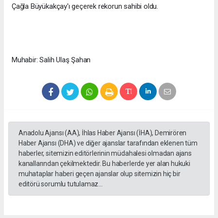
Çağla Büyükakçay'ı geçerek rekorun sahibi oldu.
Muhabir: Salih Ulaş Şahan
Anadolu Ajansı (AA), İhlas Haber Ajansı (İHA), Demirören
Haber Ajansı (DHA) ve diğer ajanslar tarafından eklenen tüm
haberler, sitemizin editörlerinin müdahalesi olmadan ajans
kanallarından çekilmektedir. Bu haberlerde yer alan hukuki
muhataplar haberi geçen ajanslar olup sitemizin hiç bir
editörü sorumlu tutulamaz...