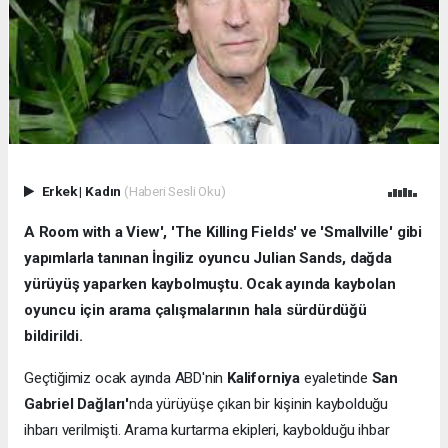
Erkek
|
Kadın
(Haberi Sesli Oku)
A Room with a View', 'The Killing Fields' ve 'Smallville' gibi
yapımlarla tanınan İngiliz oyuncu Julian Sands, dağda
yürüyüş yaparken kaybolmuştu. Ocak ayında kaybolan
oyuncu için arama çalışmalarının hala sürdürdüğü
bildirildi.
Geçtiğimiz ocak ayında ABD'nin
Kaliforniya
eyaletinde
San
Gabriel Dağları'
nda yürüyüşe çıkan bir kişinin kaybolduğu
ihbarı verilmişti. Arama kurtarma ekipleri, kaybolduğu ihbar