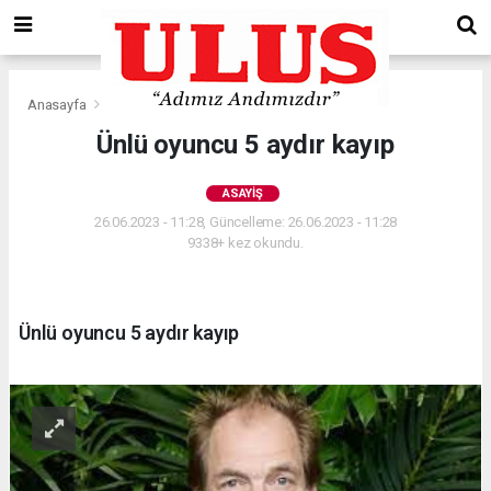
Anasayfa
Asayiş
Ünlü oyuncu 5 aydır kayıp
ASAYIŞ
26.06.2023 - 11:28, Güncelleme: 26.06.2023 - 11:28
9338+ kez okundu.
Ünlü oyuncu 5 aydır kayıp