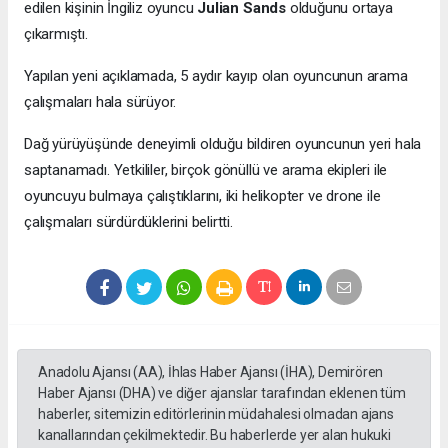
edilen kişinin İngiliz oyuncu
Julian Sands
olduğunu ortaya
çıkarmıştı.
Yapılan yeni açıklamada, 5 aydır kayıp olan oyuncunun arama
çalışmaları hala sürüyor.
Dağ yürüyüşünde deneyimli olduğu bildiren oyuncunun yeri hala
saptanamadı. Yetkililer, birçok gönüllü ve arama ekipleri ile
oyuncuyu bulmaya çalıştıklarını, iki helikopter ve drone ile
çalışmaları sürdürdüklerini belirtti.
Anadolu Ajansı (AA), İhlas Haber Ajansı (İHA), Demirören
Haber Ajansı (DHA) ve diğer ajanslar tarafından eklenen tüm
haberler, sitemizin editörlerinin müdahalesi olmadan ajans
kanallarından çekilmektedir. Bu haberlerde yer alan hukuki