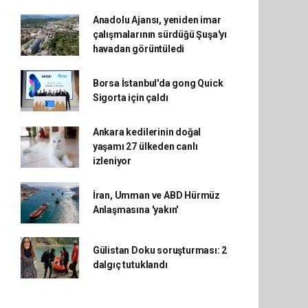
Anadolu Ajansı, yeniden imar
çalışmalarının sürdüğü Şuşa'yı
havadan görüntüledi
Borsa İstanbul'da gong Quick
Sigorta için çaldı
Ankara kedilerinin doğal
yaşamı 27 ülkeden canlı
izleniyor
İran, Umman ve ABD Hürmüz
Anlaşmasına 'yakın'
Gülistan Doku soruşturması: 2
dalgıç tutuklandı