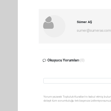
Sümer AŞ
sumer@sumeras.com
Okuyucu Yorumları
(0)
Yorum yazarak Topluluk Kuralları’nı kabul etmiş bulu
dolaylı tüm sorumluluğu tek başınıza üstleniyorsunuz