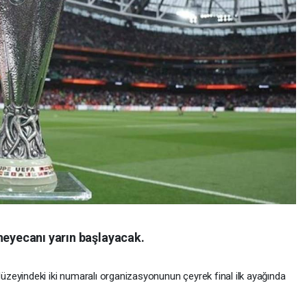
heyecanı yarın başlayacak.
zeyindeki iki numaralı organizasyonunun çeyrek final ilk ayağında