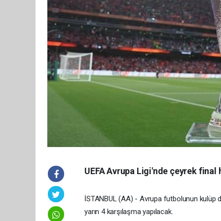
UEFA Avrupa Ligi'nde çeyrek final 
İSTANBUL (AA) - Avrupa futbolunun kulüp dü
yarın 4 karşılaşma yapılacak.