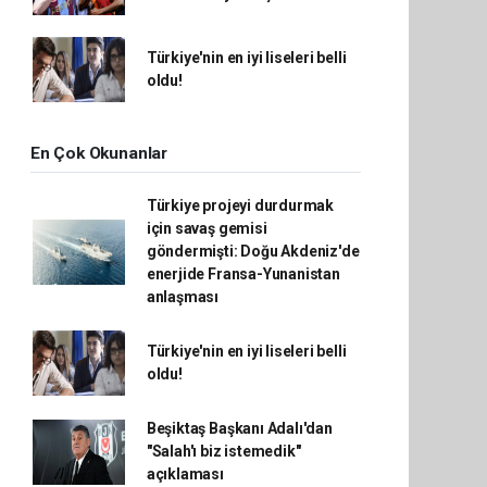
Türkiye'nin en iyi liseleri belli
oldu!
En Çok Okunanlar
Türkiye projeyi durdurmak
için savaş gemisi
göndermişti: Doğu Akdeniz'de
enerjide Fransa-Yunanistan
anlaşması
Türkiye'nin en iyi liseleri belli
oldu!
Beşiktaş Başkanı Adalı'dan
"Salah'ı biz istemedik"
açıklaması