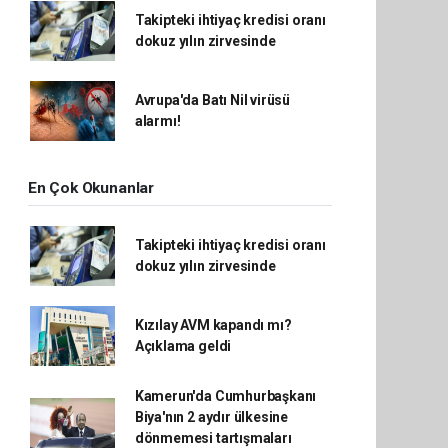
Takipteki ihtiyaç kredisi oranı
dokuz yılın zirvesinde
Avrupa'da Batı Nil virüsü
alarmı!
En Çok Okunanlar
Takipteki ihtiyaç kredisi oranı
dokuz yılın zirvesinde
Kızılay AVM kapandı mı?
Açıklama geldi
Kamerun'da Cumhurbaşkanı
Biya'nın 2 aydır ülkesine
dönmemesi tartışmaları