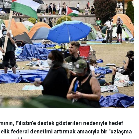
in, Filistin’e destek gösterileri nedeniyle hedef
nelik federal denetimi artırmak amacıyla bir "uzlaşma