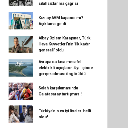
silahsızlanma çağrısı
Kızılay AVM kapandı mı?
Açıklama geldi
Albay Özlem Karapınar, Türk
Hava Kuvvetleri’nin 'ilk kadın
generali' oldu
Avrupa'da kısa mesafeli
elektrikli uçuşların 4 yıl içinde
gerçek olması öngörüldü
Salah karşılamasında
Galatasaray tartışması!
Türkiye'nin en iyi liseleri belli
oldu!