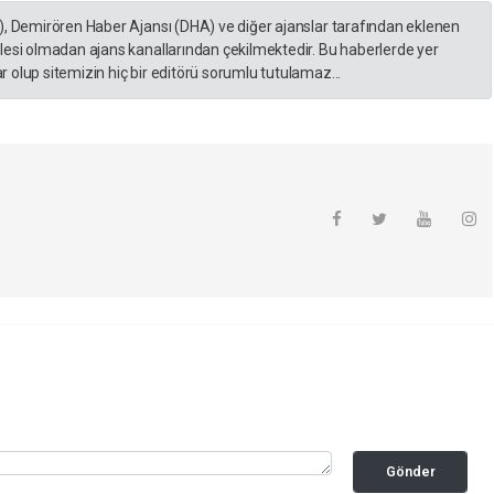
), Demirören Haber Ajansı (DHA) ve diğer ajanslar tarafından eklenen
lesi olmadan ajans kanallarından çekilmektedir. Bu haberlerde yer
 olup sitemizin hiç bir editörü sorumlu tutulamaz...
Gönder