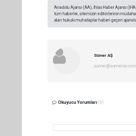
Anadolu Ajansı (AA), İhlas Haber Ajansı (İHA
tüm haberler, sitemizin editörlerinin müdaha
alan hukuki muhataplar haberi geçen ajanslar
Sümer AŞ
sumer@sumeras.com
Okuyucu Yorumları
(0)