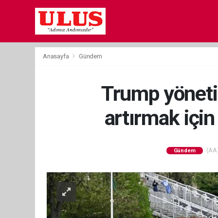
Anasayfa
Gündem
Trump yöneti
artırmak için
(AA)
Gündem