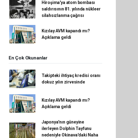
Hiroşima'ya atom bombası
saldırısının 81. yılında nükleer
silahsızlanma çağrısı
Kızılay AVM kapandı mı?
Açıklama geldi
En Çok Okunanlar
Takipteki ihtiyaç kredisi oranı
dokuz yılın zirvesinde
Kızılay AVM kapandı mı?
Açıklama geldi
Japonya'nın güneyine
ilerleyen Dolphin Tayfunu
nedeniyle Okinava'daki Naha