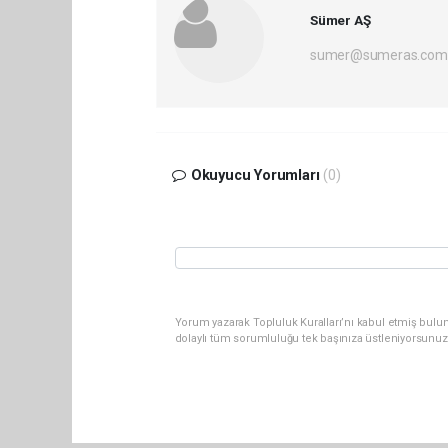
Sümer AŞ
sumer@sumeras.com
Okuyucu Yorumları
(0)
Yorum yazarak Topluluk Kuralları’nı kabul etmiş bulu
dolaylı tüm sorumluluğu tek başınıza üstleniyorsunuz