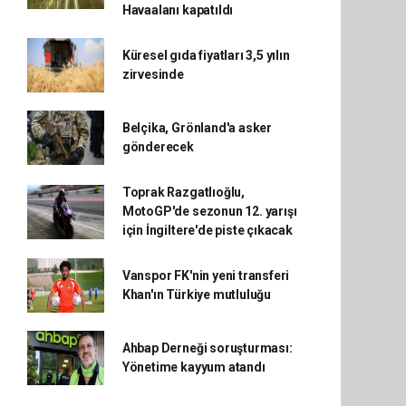
Havaalanı kapatıldı
Küresel gıda fiyatları 3,5 yılın
zirvesinde
Belçika, Grönland'a asker
gönderecek
Toprak Razgatlıoğlu,
MotoGP'de sezonun 12. yarışı
için İngiltere'de piste çıkacak
Vanspor FK'nin yeni transferi
Khan'ın Türkiye mutluluğu
Ahbap Derneği soruşturması:
Yönetime kayyum atandı