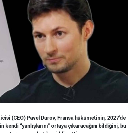
icisi (CEO) Pavel Durov, Fransa hükümetinin, 2027’de
n kendi “yanlışlarını” ortaya çıkaracağını bildiğini, bu