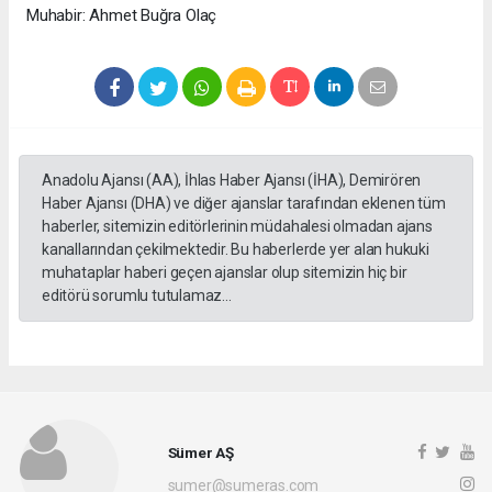
Muhabir: Ahmet Buğra Olaç
Anadolu Ajansı (AA), İhlas Haber Ajansı (İHA), Demirören
Haber Ajansı (DHA) ve diğer ajanslar tarafından eklenen tüm
haberler, sitemizin editörlerinin müdahalesi olmadan ajans
kanallarından çekilmektedir. Bu haberlerde yer alan hukuki
muhataplar haberi geçen ajanslar olup sitemizin hiç bir
editörü sorumlu tutulamaz...
Sümer AŞ
sumer@sumeras.com