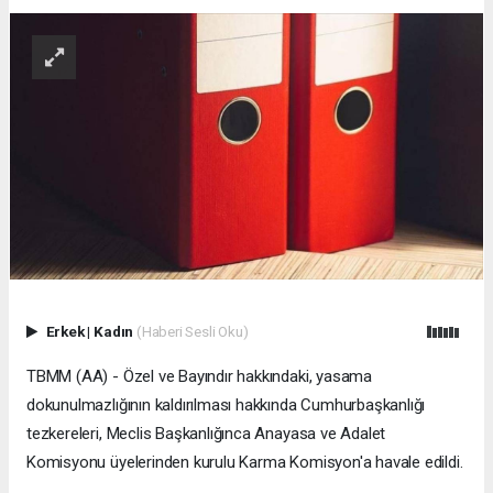
Erkek
|
Kadın
(Haberi Sesli Oku)
TBMM (AA) - Özel ve Bayındır hakkındaki, yasama
dokunulmazlığının kaldırılması hakkında Cumhurbaşkanlığı
tezkereleri, Meclis Başkanlığınca Anayasa ve Adalet
Komisyonu üyelerinden kurulu Karma Komisyon'a havale edildi.