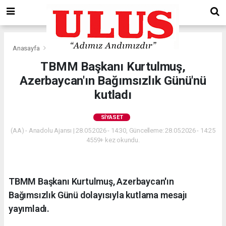
Anasayfa
Siyaset
TBMM Başkanı Kurtulmuş,
Azerbaycan'ın Bağımsızlık Günü'nü
kutladı
SIYASET
(AA) - Anadolu Ajansı | 28.05.2026 - 14:30, Güncelleme: 28.05.2026 - 14:25
4559+ kez okundu.
TBMM Başkanı Kurtulmuş, Azerbaycan'ın
Bağımsızlık Günü dolayısıyla kutlama mesajı
yayımladı.