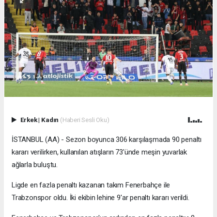
Erkek
|
Kadın
(Haberi Sesli Oku)
İSTANBUL (AA) - Sezon boyunca 306 karşılaşmada 90 penaltı
kararı verilirken, kullanılan atışların 73'ünde meşin yuvarlak
ağlarla buluştu.
Ligde en fazla penaltı kazanan takım Fenerbahçe ile
Trabzonspor oldu. İki ekibin lehine 9'ar penaltı kararı verildi.