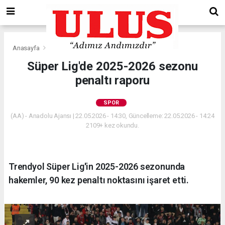
Anasayfa
Spor
Süper Lig'de 2025-2026 sezonu
penaltı raporu
SPOR
(AA) - Anadolu Ajansı | 22.05.2026 - 14:30, Güncelleme: 22.05.2026 - 14:24
2109+ kez okundu.
Trendyol Süper Lig'in 2025-2026 sezonunda
hakemler, 90 kez penaltı noktasını işaret etti.