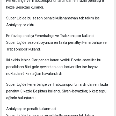
Fenerbahçe ve Trabzonspor'un ardından en fazla penaltıyı 8
kezle Beşiktaş kullandı.
Süper Lig'de bu sezon penaltı kullanamayan tek takım ise
Antalyaspor oldu.
En fazla penaltıyı Fenerbahçe ve Trabzonspor kullandı
Süper Lig'de sezon boyunca en fazla penaltıyı Fenerbahçe ve
Trabzonspor kullandı.
İki ekibin lehine 9'ar penaltı kararı verildi. Bordo-mavililer bu
penaltıların 8'ini gole çevirirken sarı-lacivertliler ise beyaz
noktadan 6 kez ağları havalandırdı.
Süper Lig'de Fenerbahçe ve Trabzonspor'un ardından en fazla
penaltıyı 8 kezle Beşiktaş kullandı. Siyah-beyazlılar, 6 kez topu
ağlarla buluşturdu.
Antalyaspor penaltı kullanmadı
Süper Lig'de bu sezon penaltı kullanamayan tek takım