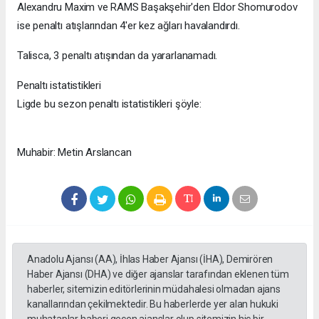
Alexandru Maxim ve RAMS Başakşehir'den Eldor Shomurodov
ise penaltı atışlarından 4'er kez ağları havalandırdı.
Talisca, 3 penaltı atışından da yararlanamadı.
Penaltı istatistikleri
Ligde bu sezon penaltı istatistikleri şöyle:
Muhabir: Metin Arslancan
Anadolu Ajansı (AA), İhlas Haber Ajansı (İHA), Demirören
Haber Ajansı (DHA) ve diğer ajanslar tarafından eklenen tüm
haberler, sitemizin editörlerinin müdahalesi olmadan ajans
kanallarından çekilmektedir. Bu haberlerde yer alan hukuki