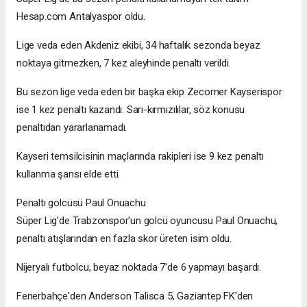
Hesap.com Antalyaspor oldu.
Lige veda eden Akdeniz ekibi, 34 haftalık sezonda beyaz
noktaya gitmezken, 7 kez aleyhinde penaltı verildi.
Bu sezon lige veda eden bir başka ekip Zecorner Kayserispor
ise 1 kez penaltı kazandı. Sarı-kırmızılılar, söz konusu
penaltıdan yararlanamadı.
Kayseri temsilcisinin maçlarında rakipleri ise 9 kez penaltı
kullanma şansı elde etti.
Penaltı golcüsü Paul Onuachu
Süper Lig'de Trabzonspor'un golcü oyuncusu Paul Onuachu,
penaltı atışlarından en fazla skor üreten isim oldu.
Nijeryalı futbolcu, beyaz noktada 7'de 6 yapmayı başardı.
Fenerbahçe'den Anderson Talisca 5, Gaziantep FK'den