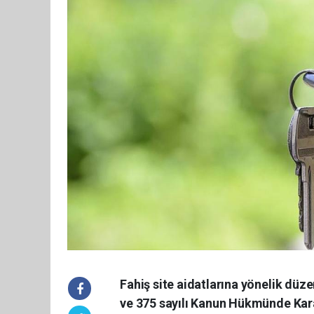
Fahiş site aidatlarına yönelik düz
ve 375 sayılı Kanun Hükmünde Kar