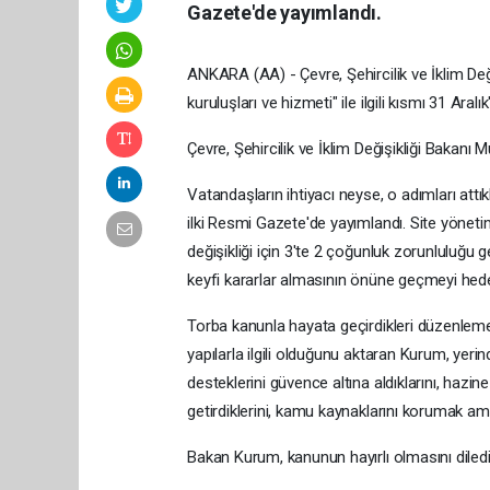
Gazete'de yayımlandı.
ANKARA (AA) - Çevre, Şehircilik ve İklim De
kuruluşları ve hizmeti" ile ilgili kısmı 31 Aral
Çevre, Şehircilik ve İklim Değişikliği Bakan
Vatandaşların ihtiyacı neyse, o adımları attı
ilki Resmi Gazete'de yayımlandı. Site yönetim
değişikliği için 3'te 2 çoğunluk zorunluluğu ge
keyfi kararlar almasının önüne geçmeyi hedefli
Torba kanunla hayata geçirdikleri düzenlem
yapılarla ilgili olduğunu aktaran Kurum, yer
desteklerini güvence altına aldıklarını, hazin
getirdiklerini, kamu kaynaklarını korumak am
Bakan Kurum, kanunun hayırlı olmasını diledi