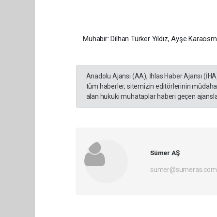
Muhabir: Dilhan Türker Yıldız, Ayşe Karaos
Anadolu Ajansı (AA), İhlas Haber Ajansı (İHA
tüm haberler, sitemizin editörlerinin müdaha
alan hukuki muhataplar haberi geçen ajanslar
Sümer AŞ
sumer@sumeras.com