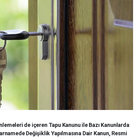
enlemeleri de içeren Tapu Kanunu ile Bazı Kanunlarda
arnamede Değişiklik Yapılmasına Dair Kanun, Resmi