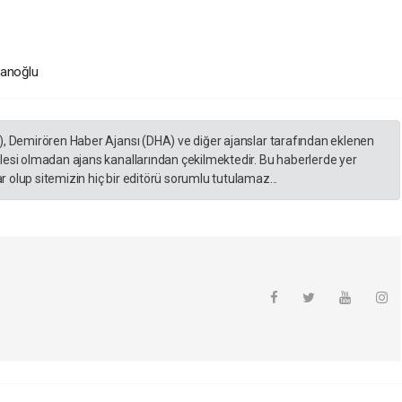
manoğlu
), Demirören Haber Ajansı (DHA) ve diğer ajanslar tarafından eklenen
lesi olmadan ajans kanallarından çekilmektedir. Bu haberlerde yer
 olup sitemizin hiç bir editörü sorumlu tutulamaz...