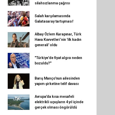
silahsızlanma çağrısı
Salah karşılamasında
Galatasaray tartışması!
Albay Özlem Karapınar, Türk
Hava Kuvvetleri’nin 'ilk kadın
generali' oldu
"Türkiye'de fiyat algısı neden
bozuldu?"
Barış Manço'nun ailesinden
yapım şirketine telif davası
Avrupa'da kısa mesafeli
elektrikli uçuşların 4 yıl içinde
gerçek olması öngörüldü