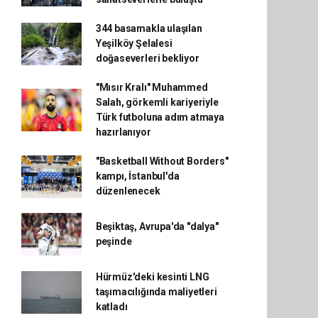
344 basamakla ulaşılan
Yeşilköy Şelalesi
doğaseverleri bekliyor
"Mısır Kralı" Muhammed
Salah, görkemli kariyeriyle
Türk futboluna adım atmaya
hazırlanıyor
"Basketball Without Borders"
kampı, İstanbul'da
düzenlenecek
Beşiktaş, Avrupa'da "dalya"
peşinde
Hürmüz'deki kesinti LNG
taşımacılığında maliyetleri
katladı