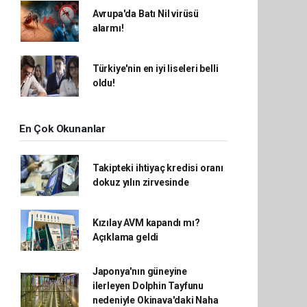
Avrupa'da Batı Nil virüsü
alarmı!
Türkiye'nin en iyi liseleri belli
oldu!
En Çok Okunanlar
Takipteki ihtiyaç kredisi oranı
dokuz yılın zirvesinde
Kızılay AVM kapandı mı?
Açıklama geldi
Japonya'nın güneyine
ilerleyen Dolphin Tayfunu
nedeniyle Okinava'daki Naha