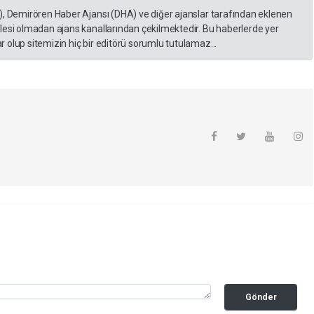
), Demirören Haber Ajansı (DHA) ve diğer ajanslar tarafından eklenen
lesi olmadan ajans kanallarından çekilmektedir. Bu haberlerde yer
 olup sitemizin hiç bir editörü sorumlu tutulamaz...
Gönder