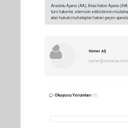
Anadolu Ajansı (AA), İhlas Haber Ajansı (İHA
tüm haberler, sitemizin editörlerinin müdaha
alan hukuki muhataplar haberi geçen ajanslar
Sümer AŞ
sumer@sumeras.com
Okuyucu Yorumları
(0)