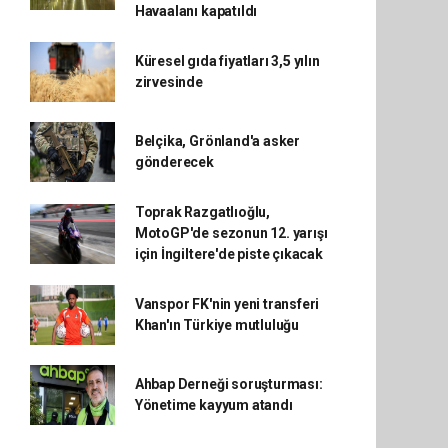
Havaalanı kapatıldı
Küresel gıda fiyatları 3,5 yılın
zirvesinde
Belçika, Grönland'a asker
gönderecek
Toprak Razgatlıoğlu,
MotoGP'de sezonun 12. yarışı
için İngiltere'de piste çıkacak
Vanspor FK'nin yeni transferi
Khan'ın Türkiye mutluluğu
Ahbap Derneği soruşturması:
Yönetime kayyum atandı