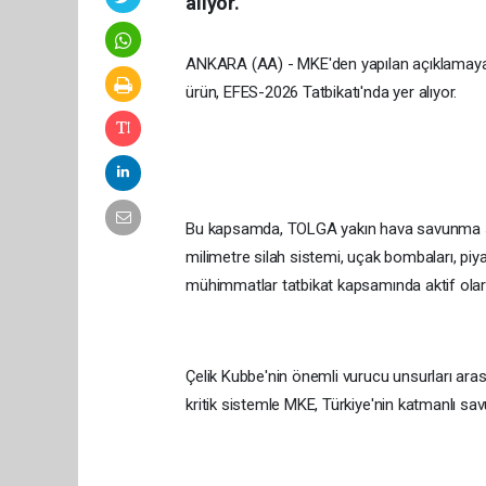
alıyor.
ANKARA (AA) - MKE'den yapılan açıklamaya gö
ürün, EFES-2026 Tatbikatı'nda yer alıyor.
Bu kapsamda, TOLGA yakın hava savunma sist
milimetre silah sistemi, uçak bombaları, piyad
mühimmatlar tatbikat kapsamında aktif olara
Çelik Kubbe'nin önemli vurucu unsurları ara
kritik sistemle MKE, Türkiye'nin katmanlı s