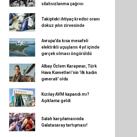
silahsızlanma çağrısı
Takipteki ihtiyaç kredisi oranı
dokuz yılın zirvesinde
Avrupa'da kısa mesafeli
elektrikli uçuşların 4 yıl içinde
gerçek olması öngörüldü
Albay Özlem Karapınar, Türk
Hava Kuvvetleri’nin 'ilk kadın
generali' oldu
Kızılay AVM kapandı mı?
Açıklama geldi
Salah karşılamasında
Galatasaray tartışması!