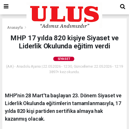
Anasayfa
Siyaset
MHP 17 yılda 820 kişiye Siyaset ve
Liderlik Okulunda eğitim verdi
SIYASET
(AA) - Anadolu Ajansı | 22.05.2026 - 12:30, Güncelleme: 22.05.2026 - 12:19
3897+ kez okundu.
MHP'nin 28 Mart'ta başlayan 23. Dönem Siyaset ve
Liderlik Okulunda eğitimlerin tamamlanmasıyla, 17
yılda 820 kişi partiden sertifika almaya hak
kazanmış olacak.