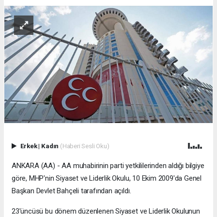
Erkek
|
Kadın
(Haberi Sesli Oku)
ANKARA (AA) - AA muhabirinin parti yetkililerinden aldığı bilgiye
göre, MHP'nin Siyaset ve Liderlik Okulu, 10 Ekim 2009'da Genel
Başkan Devlet Bahçeli tarafından açıldı.
23'üncüsü bu dönem düzenlenen Siyaset ve Liderlik Okulunun